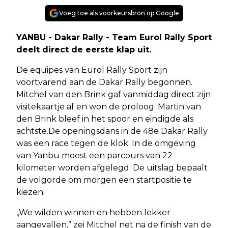
Voeg toe als voorkeursbron op Google
YANBU - Dakar Rally - Team Eurol Rally Sport
deelt direct de eerste klap uit.
De equipes van Eurol Rally Sport zijn
voortvarend aan de Dakar Rally begonnen.
Mitchel van den Brink gaf vanmiddag direct zijn
visitekaartje af en won de proloog. Martin van
den Brink bleef in het spoor en eindigde als
achtste.De openingsdans in de 48e Dakar Rally
was een race tegen de klok. In de omgeving
van Yanbu moest een parcours van 22
kilometer worden afgelegd. De uitslag bepaalt
de volgorde om morgen een startpositie te
kiezen.
,,We wilden winnen en hebben lekker
aangevallen,’’ zei Mitchel net na de finish van de