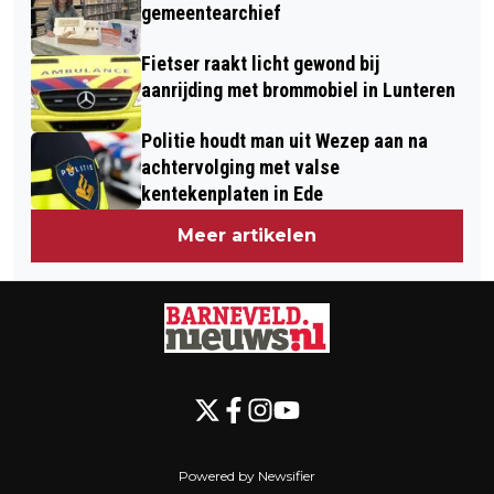
gemeentearchief
Fietser raakt licht gewond bij
aanrijding met brommobiel in Lunteren
Politie houdt man uit Wezep aan na
achtervolging met valse
kentekenplaten in Ede
Meer artikelen
Powered by Newsifier