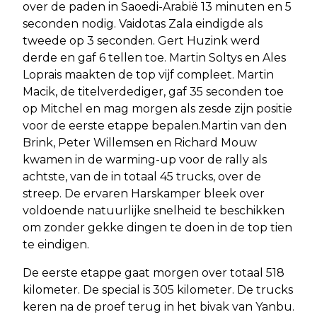
over de paden in Saoedi-Arabië 13 minuten en 5
seconden nodig. Vaidotas Zala eindigde als
tweede op 3 seconden. Gert Huzink werd
derde en gaf 6 tellen toe. Martin Soltys en Ales
Loprais maakten de top vijf compleet. Martin
Macik, de titelverdediger, gaf 35 seconden toe
op Mitchel en mag morgen als zesde zijn positie
voor de eerste etappe bepalen.Martin van den
Brink, Peter Willemsen en Richard Mouw
kwamen in de warming-up voor de rally als
achtste, van de in totaal 45 trucks, over de
streep. De ervaren Harskamper bleek over
voldoende natuurlijke snelheid te beschikken
om zonder gekke dingen te doen in de top tien
te eindigen.
De eerste etappe gaat morgen over totaal 518
kilometer. De special is 305 kilometer. De trucks
keren na de proef terug in het bivak van Yanbu.