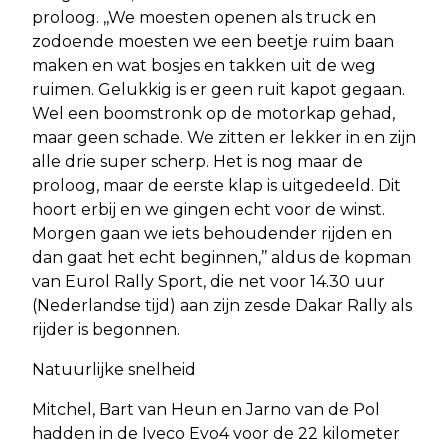
proloog. ,,We moesten openen als truck en
zodoende moesten we een beetje ruim baan
maken en wat bosjes en takken uit de weg
ruimen. Gelukkig is er geen ruit kapot gegaan.
Wel een boomstronk op de motorkap gehad,
maar geen schade. We zitten er lekker in en zijn
alle drie super scherp. Het is nog maar de
proloog, maar de eerste klap is uitgedeeld. Dit
hoort erbij en we gingen echt voor de winst.
Morgen gaan we iets behoudender rijden en
dan gaat het echt beginnen,’’ aldus de kopman
van Eurol Rally Sport, die net voor 14.30 uur
(Nederlandse tijd) aan zijn zesde Dakar Rally als
rijder is begonnen.
Natuurlijke snelheid
Mitchel, Bart van Heun en Jarno van de Pol
hadden in de Iveco Evo4 voor de 22 kilometer