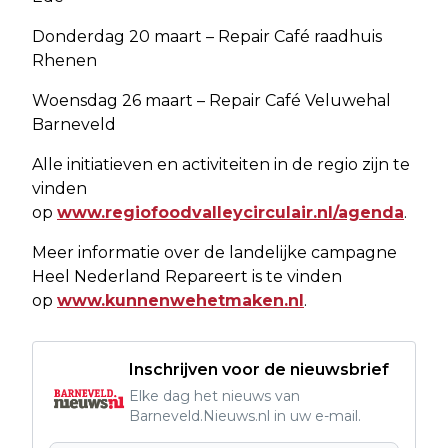
Donderdag 20 maart – Repair Café raadhuis
Rhenen
Woensdag 26 maart – Repair Café Veluwehal
Barneveld
Alle initiatieven en activiteiten in de regio zijn te
vinden
op
www.regiofoodvalleycirculair.nl/agenda
.
Meer informatie over de landelijke campagne
Heel Nederland Repareert is te vinden
op
www.kunnenwehetmaken.nl
.
Inschrijven voor de nieuwsbrief
Elke dag het nieuws van
Barneveld.Nieuws.nl in uw e-mail.