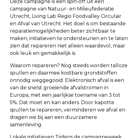
Deze campagne is een spin-off uit een
campagne van Natuur- en Milieufederatie
Utrecht, Living Lab Regio Foodvalley Circulair
en Afval van Utrecht. Het doel is om bestaande
reparatiemogelijkheden beter zichtbaar te
maken, initiatieven te ondersteunen en te laten
zien dat repareren niet alleen waardevol, maar
ook leuk en gemakkelijk is.
Waarom repareren? Nog steeds worden talloze
spullen en daarmee kostbare grondstoffen
onnodig weggegooid. Elektronisch afval is een
van de snelst groeiende afvalstromen in
Europa, met een jaarlijkse toename van 3 tot
5%. Dat moet en kan anders. Door kapotte
spullen te repareren, verminderen we afval en
dragen we bij aan een duurzamere
samenleving.
Lokale initiatieven Tijdens de campagneweek