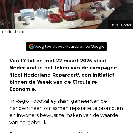
Chris Ouboter
Ter illustratie.
Voeg toe als voorkeursbron op Google
Van 17 tot en met 22 maart 2025 staat
Nederland in het teken van de campagne
'Heel Nederland Repareert', een initiatief
binnen de Week van de Circulaire
Economie.
In Regio Foodvalley slaan gemeenten de
handen ineen om samen reparatie te promoten
en inwoners bewust te maken van de waarde
van hergebruik.