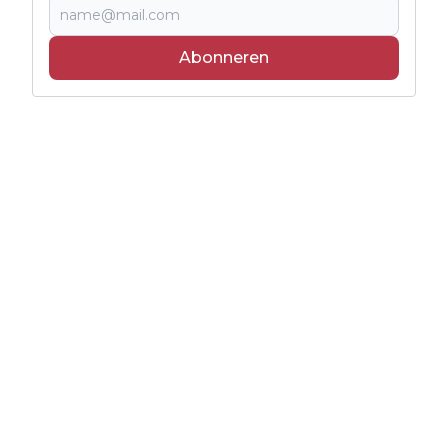
Abonneren