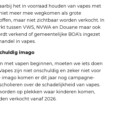
arbij het in voorraad houden van vapes met
 niet meer mee wegkomen als grote
ffen, maar niet zichtbaar worden verkocht. In
rkt tussen VWS, NVWA en Douane maar ook
dt verkend of gemeentelijke BOA’s ingezet
handel in vapes.
chuldig imago
en met vapen beginnen, moeten we iets doen
Vapes zijn niet onschuldig en zeker niet voor
te imago komen er dit jaar nog campagne-
scholieren over de schadelijkheid van vapes.
t worden op plekken waar kinderen komen,
den verkocht vanaf 2026.