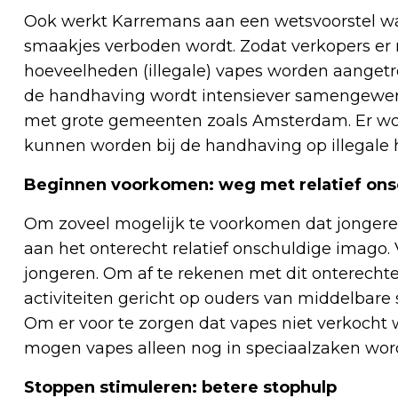
Ook werkt Karremans aan een wetsvoorstel wa
smaakjes verboden wordt. Zodat verkopers er
hoeveelheden (illegale) vapes worden aangetro
de handhaving wordt intensiever samengewe
met grote gemeenten zoals Amsterdam. Er wor
kunnen worden bij de handhaving op illegale 
Beginnen voorkomen: weg met relatief ons
Om zoveel mogelijk te voorkomen dat jonger
aan het onterecht relatief onschuldige imago. 
jongeren. Om af te rekenen met dit onterech
activiteiten gericht op ouders van middelbare 
Om er voor te zorgen dat vapes niet verkoch
mogen vapes alleen nog in speciaalzaken wor
Stoppen stimuleren: betere stophulp