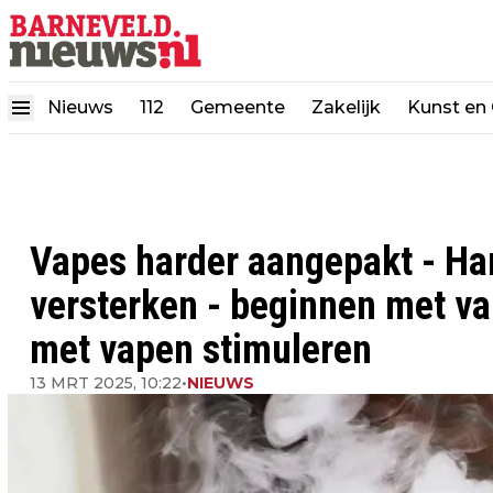
Nieuws
112
Gemeente
Zakelijk
Kunst en 
Vapes harder aangepakt - Han
versterken - beginnen met v
met vapen stimuleren
13 MRT 2025, 10:22
•
NIEUWS