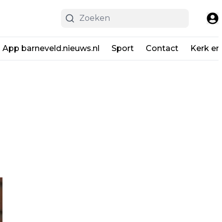
App barneveld.nieuws.nl
Sport
Contact
Kerk en