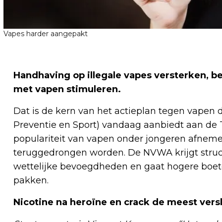
Vapes harder aangepakt
Handhaving op illegale vapes versterken,
met vapen stimuleren.
Dat is de kern van het actieplan tegen vapen 
Preventie en Sport) vandaag aanbiedt aan de
populariteit van vapen onder jongeren afnemen
teruggedrongen worden. De NVWA krijgt struc
wettelijke bevoegdheden en gaat hogere boete
pakken.
Nicotine na heroïne en crack de meest ver