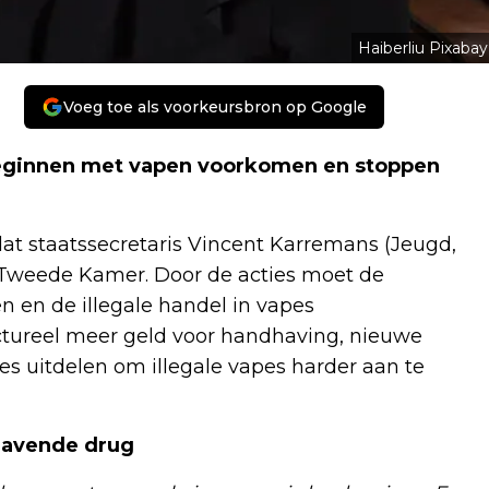
Haiberliu Pixabay
Voeg toe als voorkeursbron op Google
 beginnen met vapen voorkomen en stoppen
dat staatssecretaris Vincent Karremans (Jeugd,
 Tweede Kamer. Door de acties moet de
 en de illegale handel in vapes
tureel meer geld voor handhaving, nieuwe
s uitdelen om illegale vapes harder aan te
slavende drug