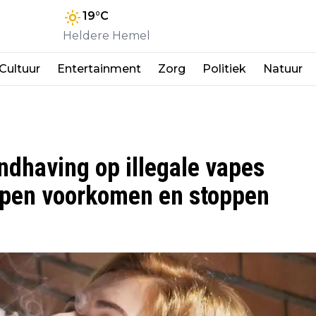
19
°C
Heldere Hemel
Cultuur
Entertainment
Zorg
Politiek
Natuur
dhaving op illegale vapes
apen voorkomen en stoppen