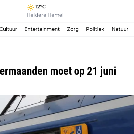
12
°C
Heldere Hemel
Cultuur
Entertainment
Zorg
Politiek
Natuur
mermaanden moet op 21 juni