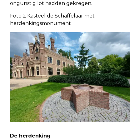
ongunstig lot hadden gekregen.
Foto 2 Kasteel de Schaffelaar met
herdenkingsmonument
De herdenking