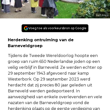
Ralf Prins
Voeg toe als voorkeursbron op Google
Herdenking ontruiming van de
Barneveldgroep
Tijdens de Tweede Wereldoorlog hoopte een
groep van ruim 650 Nederlandse joden op een
veilig verblijf in Barneveld. Ze werden echter op
29 september 1943 afgevoerd naar kamp
Westerbork. Op 29 september 2023 werd
herdacht dat zij precies 80 jaar geleden uit
Barneveld werden gedeporteerd. In
aanwezigheid van enkele overlevenden en vele
nazaten van de Barneveldgroep vond de
herdenking plaats op de eerste verdieping van