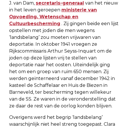
J. van Dam,
secretaris-generaal
van het nieuw
in het leven geroepen
ministerie van
Opvoeding, Wetenschap en
Cultuurbescherming
. Zij gingen beide een lijst
opstellen met joden die men wegens
‘landsbelang’ zou moeten vrijwaren van
deportatie. In oktober 1941 vroegen ze
Rijkscommissaris Arthur Seyss-Inquart om de
joden op deze lijsten vrij te stellen van
deportatie naar het oosten. Uiteindelijk ging
het om een groep van ruim 650 mensen. Zij
werden geïnterneerd vanaf december 1942 in
kasteel de Schaffelaar en Huis de Biezen in
Barneveld, ter bescherming tegen willekeur
van de SS. Ze waren in de veronderstelling dat
ze daar de rest van de oorlog konden blijven.
Overigens werd het begrip ‘landsbelang’
waarschijnlijk niet heel streng toegepast. Clara