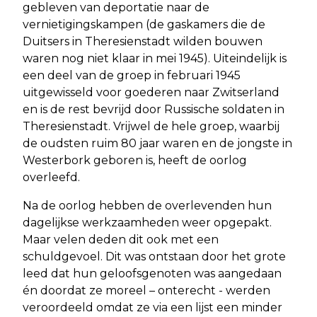
gebleven van deportatie naar de
vernietigingskampen (de gaskamers die de
Duitsers in Theresienstadt wilden bouwen
waren nog niet klaar in mei 1945). Uiteindelijk is
een deel van de groep in februari 1945
uitgewisseld voor goederen naar Zwitserland
en is de rest bevrijd door Russische soldaten in
Theresienstadt. Vrijwel de hele groep, waarbij
de oudsten ruim 80 jaar waren en de jongste in
Westerbork geboren is, heeft de oorlog
overleefd.
Na de oorlog hebben de overlevenden hun
dagelijkse werkzaamheden weer opgepakt.
Maar velen deden dit ook met een
schuldgevoel. Dit was ontstaan door het grote
leed dat hun geloofsgenoten was aangedaan
én doordat ze moreel – onterecht - werden
veroordeeld omdat ze via een lijst een minder