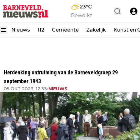
23
°C
Bewolkt
Nieuws
112
Gemeente
Zakelijk
Kunst en C
Herdenking ontruiming van de Barneveldgroep 29
september 1943
05 OKT 2023, 12:33
•
NIEUWS