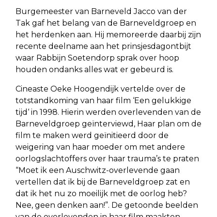
Burgemeester van Barneveld Jacco van der
Tak gaf het belang van de Barneveldgroep en
het herdenken aan. Hij memoreerde daarbij zijn
recente deelname aan het prinsjesdagontbijt
waar Rabbijn Soetendorp sprak over hoop
houden ondanks alles wat er gebeurd is.
Cineaste Oeke Hoogendijk vertelde over de
totstandkoming van haar film ‘Een gelukkige
tijd‘ in 1998. Hierin werden overlevenden van de
Barneveldgroep geïnterviewd, Haar plan om de
film te maken werd geïnitieerd door de
weigering van haar moeder om met andere
oorlogslachtoffers over haar trauma’s te praten
“Moet ik een Auschwitz-overlevende gaan
vertellen dat ik bij de Barneveldgroep zat en
dat ik het nu zo moeilijk met de oorlog heb?
Nee, geen denken aan!”. De getoonde beelden
van de overlevenden in haar film maakten