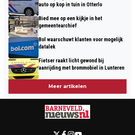
auto op kop in tuin in Otterlo
Bied mee op een kijkje in het
gemeentearchief
Bol waarschuwt klanten voor mogelijk
datalek
Fietser raakt licht gewond bij
aanrijding met brommobiel in Lunteren
Meer artikelen