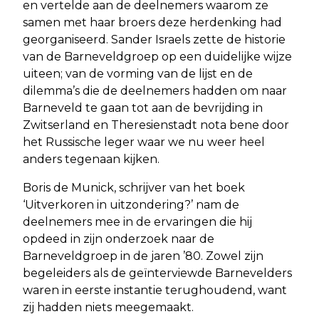
en vertelde aan de deelnemers waarom ze
samen met haar broers deze herdenking had
georganiseerd. Sander Israels zette de historie
van de Barneveldgroep op een duidelijke wijze
uiteen; van de vorming van de lijst en de
dilemma’s die de deelnemers hadden om naar
Barneveld te gaan tot aan de bevrijding in
Zwitserland en Theresienstadt nota bene door
het Russische leger waar we nu weer heel
anders tegenaan kijken.
Boris de Munick, schrijver van het boek
‘Uitverkoren in uitzondering?’ nam de
deelnemers mee in de ervaringen die hij
opdeed in zijn onderzoek naar de
Barneveldgroep in de jaren ’80. Zowel zijn
begeleiders als de geïnterviewde Barnevelders
waren in eerste instantie terughoudend, want
zij hadden niets meegemaakt.