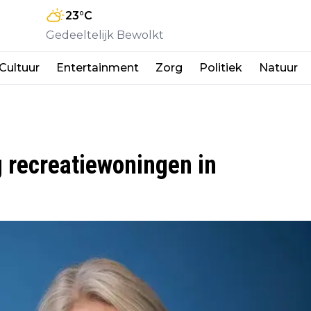
23
°C
Gedeeltelijk Bewolkt
Cultuur
Entertainment
Zorg
Politiek
Natuur
g recreatiewoningen in