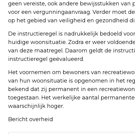
geen vereiste, ook andere bewijsstukken va
voor een vergunningaanvraag. Verder moet d
op het gebied van veiligheid en gezondheid di
De instructieregel is nadrukkelijk bedoeld vo
huidige woonsituatie. Zodra er weer voldoend
van deze maatregel. Daarom geldt de instructie
instructieregel geëvalueerd.
Het voornemen om bewoners van recreatiewon
van hun woonsituatie is opgenomen in het re
bekend dat zij permanent in een recreatiewoning
toegestaan. Het werkelijke aantal permanente
waarschijnlijk hoger.
Bericht overheid