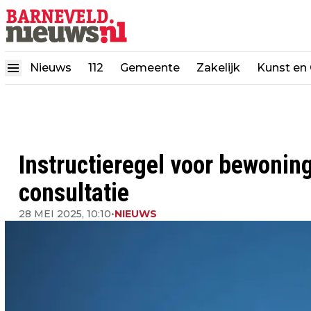
Nieuws
112
Gemeente
Zakelijk
Kunst en 
Instructieregel voor bewonin
consultatie
28 MEI 2025, 10:10
•
NIEUWS