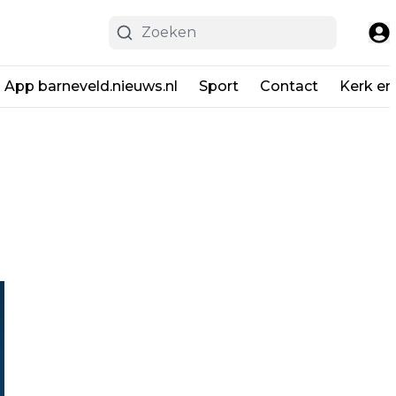
App barneveld.nieuws.nl
Sport
Contact
Kerk en