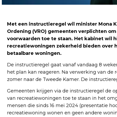
Met een instructieregel wil minister Mona K
Ordening (VRO) gemeenten verplichten om
voorwaarden toe te staan. Het kabinet wil
recreatiewoningen zekerheid bieden over hu
betaalbare woningen.
De instructieregel gaat vanaf vandaag 8 weken 
het plan kan reageren. Na verwerking van de re
zomer naar de Tweede Kamer. De instructiereg
Gemeenten krijgen via de instructieregel de
van recreatiewoningen toe te staan in het omg
mensen die sinds 16 mei 2024 (presentatie hoo
recreatiewoning wonen en geen andere woning 