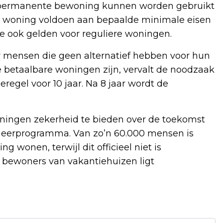
n permanente bewoning kunnen worden gebruikt
e woning voldoen aan bepaalde minimale eisen
e ook gelden voor reguliere woningen.
or mensen die geen alternatief hebben voor hun
e betaalbare woningen zijn, vervalt de noodzaak
regel voor 10 jaar. Na 8 jaar wordt de
ingen zekerheid te bieden over de toekomst
geerprogramma. Van zo’n 60.000 mensen is
 wonen, terwijl dit officieel niet is
 bewoners van vakantiehuizen ligt