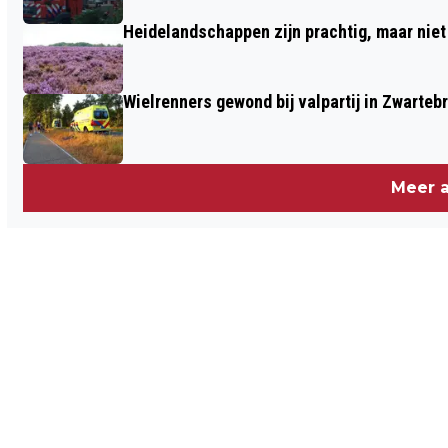
Heidelandschappen zijn prachtig, maar nie
Wielrenners gewond bij valpartij in Zwarteb
Meer a