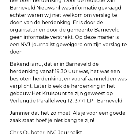
besloten herdenking. Door de redactie van
Barneveld.Nieuws.nl was informatie gevraagd,
echter waren wij niet welkom om verslag te
doen van de herdenking. Er is door de
organisator en door de gemeente Barneveld
geen informatie verstrekt. Op deze manier is
een NVJ-journalist geweigerd om zijn verslag te
doen.
Bekend is nu, dat er in Barneveld de
herdenking vanaf 19.30 uur was, het was een
besloten herdenking, en vooraf aanmelden was
verplicht. Later bleek de herdenking in het
gebouw Het Kruispunt te zijn geweest op
Verlengde Parallelweg 12, 3771 LP Barneveld.
Jammer dat het zo moet! Als je voor een goede
zaak staat hoef je niet bang te zijn!
Chris Ouboter NVJ Journalist