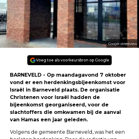
Google streetview
Voeg toe als voorkeursbron op Google
BARNEVELD - Op maandagavond 7 oktober
vond er een herdenkingsbijeenkomst voor
Israël in Barneveld plaats. De organisatie
Christenen voor Israël hadden de
bijeenkomst georganiseerd, voor de
slachtoffers die omkwamen bij de aanval
van Hamas een jaar geleden.
Volgens de gemeente Barneveld, was het een