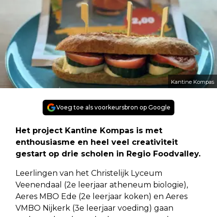
Kantine Kompas
Voeg toe als voorkeursbron op Google
Het project Kantine Kompas is met
enthousiasme en heel veel creativiteit
gestart op drie scholen in Regio Foodvalley.
Leerlingen van het Christelijk Lyceum
Veenendaal (2e leerjaar atheneum biologie),
Aeres MBO Ede (2e leerjaar koken) en Aeres
VMBO Nijkerk (3e leerjaar voeding) gaan