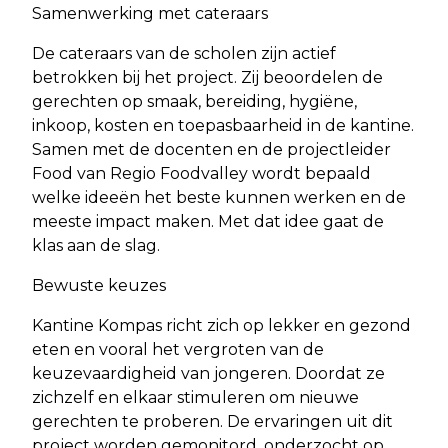
Samenwerking met cateraars
De cateraars van de scholen zijn actief
betrokken bij het project. Zij beoordelen de
gerechten op smaak, bereiding, hygiëne,
inkoop, kosten en toepasbaarheid in de kantine.
Samen met de docenten en de projectleider
Food van Regio Foodvalley wordt bepaald
welke ideeën het beste kunnen werken en de
meeste impact maken. Met dat idee gaat de
klas aan de slag.
Bewuste keuzes
Kantine Kompas richt zich op lekker en gezond
eten en vooral het vergroten van de
keuzevaardigheid van jongeren. Doordat ze
zichzelf en elkaar stimuleren om nieuwe
gerechten te proberen. De ervaringen uit dit
project worden gemonitord, onderzocht op