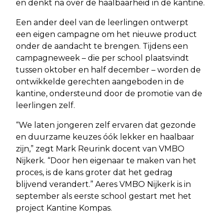
en denkt na over de haalbaarheid in de kantine.
Een ander deel van de leerlingen ontwerpt
een eigen campagne om het nieuwe product
onder de aandacht te brengen. Tijdens een
campagneweek – die per school plaatsvindt
tussen oktober en half december – worden de
ontwikkelde gerechten aangeboden in de
kantine, ondersteund door de promotie van de
leerlingen zelf.
“We laten jongeren zelf ervaren dat gezonde
en duurzame keuzes óók lekker en haalbaar
zijn,” zegt Mark Reurink docent van VMBO
Nijkerk. “Door hen eigenaar te maken van het
proces, is de kans groter dat het gedrag
blijvend verandert.” Aeres VMBO Nijkerk is in
september als eerste school gestart met het
project Kantine Kompas.