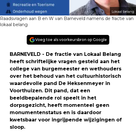
Lokaal belang
Raadsvragen aan B en W van Barneveld namens de fractie van
lokaal belang
Voeg toe als voorkeursbron op Google
BARNEVELD - De fractie van Lokaal Belang
heeft schriftelijke vragen gesteld aan het
college van burgemeester en wethouders
over het behoud van het cultuurhistorisch
waardevolle pand De Heksenmeyer in
Voorthuizen. Dit pand, dat een
beeldbepalende rol speelt in het
dorpsgezicht, heeft momenteel geen
monumentenstatus en is daardoor
kwetsbaar voor ingrijpende wijzigingen of
sloop.