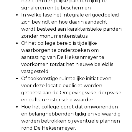
heeft om dergelijke panden tijdig te
signaleren en te beschermen.
In welke fase het integrale erfgoedbeleid
zich bevindt en hoe daarin aandacht
wordt besteed aan karakteristieke panden
zonder monumentenstatus.
Of het college bereid is tijdelijke
waarborgen te onderzoeken om
aantasting van De Heksenmeyer te
voorkomen totdat het nieuwe beleid is
vastgesteld.
Of toekomstige ruimtelijke initiatieven
voor deze locatie expliciet worden
getoetst aan de Omgevingsvisie, dorpsvisie
en cultuurhistorische waarden.
Hoe het college borgt dat omwonenden
en belanghebbenden tijdig en volwaardig
worden betrokken bij eventuele plannen
rond De Heksenmeyer.