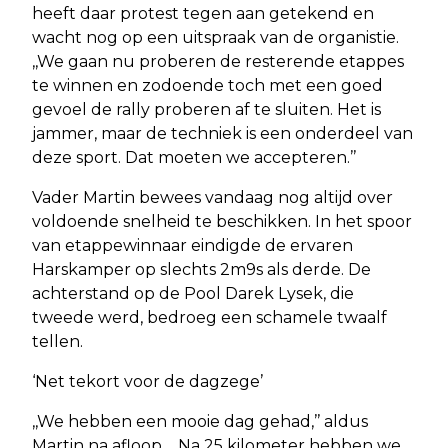
heeft daar protest tegen aan getekend en
wacht nog op een uitspraak van de organistie.
,,We gaan nu proberen de resterende etappes
te winnen en zodoende toch met een goed
gevoel de rally proberen af te sluiten. Het is
jammer, maar de techniek is een onderdeel van
deze sport. Dat moeten we accepteren.’’
Vader Martin bewees vandaag nog altijd over
voldoende snelheid te beschikken. In het spoor
van etappewinnaar eindigde de ervaren
Harskamper op slechts 2m9s als derde. De
achterstand op de Pool Darek Lysek, die
tweede werd, bedroeg een schamele twaalf
tellen.
‘Net tekort voor de dagzege’
,,We hebben een mooie dag gehad,’’ aldus
Martin na afloop.. ,,Na 25 kilometer hebben we