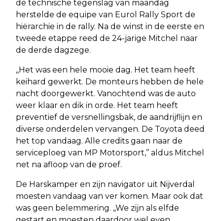
de technische tegenslag van maandag
herstelde de equipe van Eurol Rally Sport de
hiërarchie in de rally. Na de winst in de eerste en
tweede etappe reed de 24-jarige Mitchel naar
de derde dagzege.
,,Het was een hele mooie dag. Het team heeft
keihard gewerkt. De monteurs hebben de hele
nacht doorgewerkt. Vanochtend was de auto
weer klaar en dik in orde. Het team heeft
preventief de versnellingsbak, de aandrijflijn en
diverse onderdelen vervangen. De Toyota deed
het top vandaag. Alle credits gaan naar de
serviceploeg van MP Motorsport,’’ aldus Mitchel
net na afloop van de proef.
De Harskamper en zijn navigator uit Nijverdal
moesten vandaag van ver komen. Maar ook dat
was geen belemmering. ,,We zijn als elfde
gestart en moesten daardoor wel even