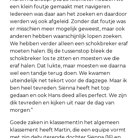
een klein foutje gemaakt met navigeren.
Iedereen was daar aan het zoeken en daardoor
werden wij ook afgeleid. Zonder dat foutje was
er misschien meer mogelijk geweest, maar ook
anderen hebben waarschijnlijk lopen zoeken.
We hebben verder alleen een schokbreker eraf
moeten halen. Bij de tussenstop bleek de
schokbreker los te zitten en moesten we die
eraf halen. Dat lukte, maar moesten we daarna
wel een tandje terug doen. We kwamen
uiteindelijk net tekort voor de dagzege. Maar ik
ben heel tevreden. Siënna heeft het top
gedaan en ook Hans deed alles perfect. We zijn
dik tevreden en kijken uit naar de dag van
morgen.’’
Goede zaken in klassementIn het algemeen
klassement heeft Martin, die een equipe vormt
met zijn debuterende dochter Siënna (16) en