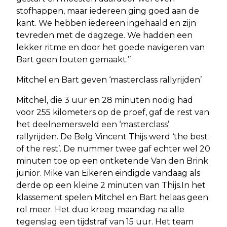
stofhappen, maar iedereen ging goed aan de
kant. We hebben iedereen ingehaald en zijn
tevreden met de dagzege. We hadden een
lekker ritme en door het goede navigeren van
Bart geen fouten gemaakt.’’
Mitchel en Bart geven ‘masterclass rallyrijden’
Mitchel, die 3 uur en 28 minuten nodig had
voor 255 kilometers op de proef, gaf de rest van
het deelnemersveld een ‘masterclass’
rallyrijden. De Belg Vincent Thijs werd ‘the best
of the rest’. De nummer twee gaf echter wel 20
minuten toe op een ontketende Van den Brink
junior. Mike van Eikeren eindigde vandaag als
derde op een kleine 2 minuten van Thijs.In het
klassement spelen Mitchel en Bart helaas geen
rol meer. Het duo kreeg maandag na alle
tegenslag een tijdstraf van 15 uur. Het team