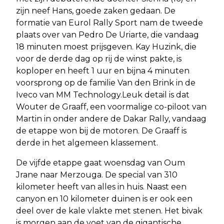
zijn neef Hans, goede zaken gedaan. De
formatie van Eurol Rally Sport nam de tweede
plaats over van Pedro De Uriarte, die vandaag
18 minuten moest prijsgeven. Kay Huzink, die
voor de derde dag op rij de winst pakte, is
koploper en heeft 1 uur en bijna 4 minuten
voorsprong op de familie Van den Brink in de
Iveco van MM Technology.Leuk detail is dat
Wouter de Graaff, een voormalige co-piloot van
Martin in onder andere de Dakar Rally, vandaag
de etappe won bij de motoren. De Graaff is
derde in het algemeen klassement.
De vijfde etappe gaat woensdag van Oum
Jrane naar Merzouga. De special van 310
kilometer heeft van alles in huis. Naast een
canyon en 10 kilometer duinen is er ook een
deel over de kale vlakte met stenen. Het bivak
is morgen aan de voet van de gigantische