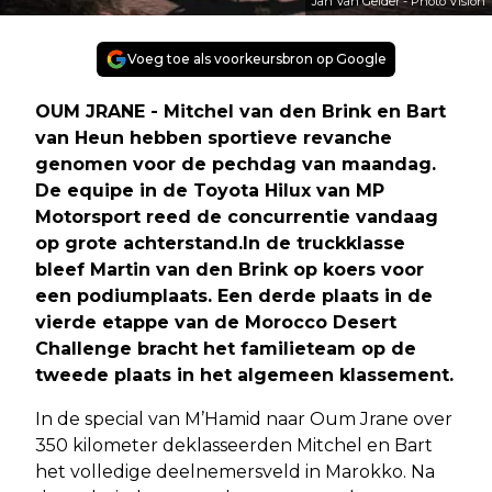
Jan Van Gelder - Photo Vision
Voeg toe als voorkeursbron op Google
OUM JRANE - Mitchel van den Brink en Bart
van Heun hebben sportieve revanche
genomen voor de pechdag van maandag.
De equipe in de Toyota Hilux van MP
Motorsport reed de concurrentie vandaag
op grote achterstand.In de truckklasse
bleef Martin van den Brink op koers voor
een podiumplaats. Een derde plaats in de
vierde etappe van de Morocco Desert
Challenge bracht het familieteam op de
tweede plaats in het algemeen klassement.
In de special van M’Hamid naar Oum Jrane over
350 kilometer deklasseerden Mitchel en Bart
het volledige deelnemersveld in Marokko. Na