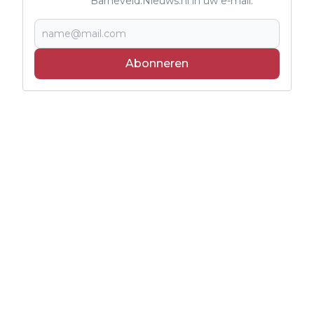
Barneveld.Nieuws.nl in uw e-mail.
Abonneren