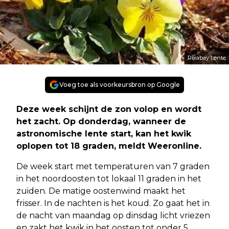
Pixabay Lente
Voeg toe als voorkeursbron op Google
Deze week schijnt de zon volop en wordt
het zacht. Op donderdag, wanneer de
astronomische lente start, kan het kwik
oplopen tot 18 graden, meldt Weeronline.
De week start met temperaturen van 7 graden
in het noordoosten tot lokaal 11 graden in het
zuiden. De matige oostenwind maakt het
frisser. In de nachten is het koud. Zo gaat het in
de nacht van maandag op dinsdag licht vriezen
en zakt het kwik in het oosten tot onder 5