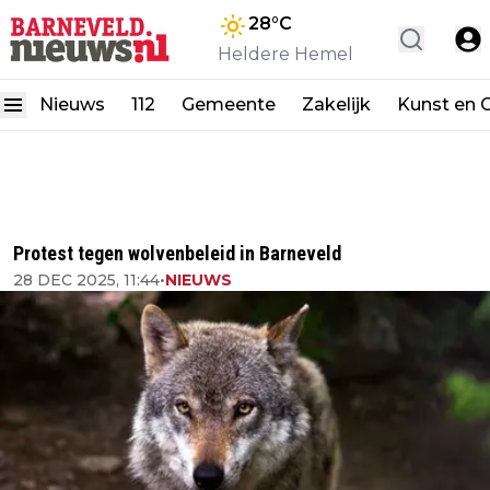
28
°C
Heldere Hemel
Nieuws
112
Gemeente
Zakelijk
Kunst en C
Protest tegen wolvenbeleid in Barneveld
28 DEC 2025, 11:44
•
NIEUWS