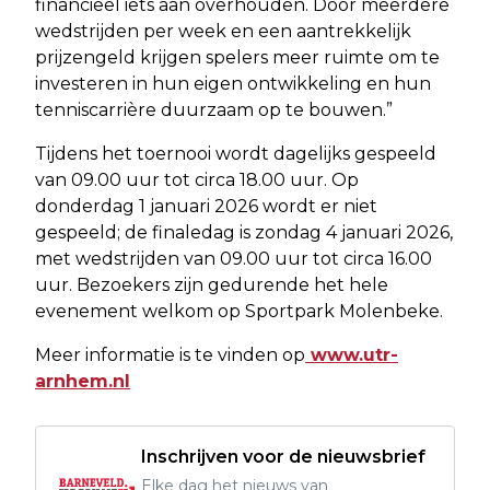
financieel iets aan overhouden. Door meerdere
wedstrijden per week en een aantrekkelijk
prijzengeld krijgen spelers meer ruimte om te
investeren in hun eigen ontwikkeling en hun
tenniscarrière duurzaam op te bouwen.”
Tijdens het toernooi wordt dagelijks gespeeld
van 09.00 uur tot circa 18.00 uur. Op
donderdag 1 januari 2026 wordt er niet
gespeeld; de finaledag is zondag 4 januari 2026,
met wedstrijden van 09.00 uur tot circa 16.00
uur. Bezoekers zijn gedurende het hele
evenement welkom op Sportpark Molenbeke.
Meer informatie is te vinden op
www.utr-
arnhem.nl
Inschrijven voor de nieuwsbrief
Elke dag het nieuws van