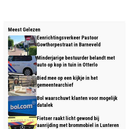
Vorig artikel
Volgend artikel
PROTEST TEGEN WOLVENBELEID IN
Meest Gelezen
CONFRONTATIE BIJ HERDENKING
BARNEVELD
Eenrichtingsverkeer Pastoor
WOLF BRAM IN RENSWOUDE
Gowthorpestraat in Barneveld
Minderjarige bestuurder belandt met
auto op kop in tuin in Otterlo
Bied mee op een kijkje in het
gemeentearchief
Bol waarschuwt klanten voor mogelijk
datalek
Fietser raakt licht gewond bij
aanrijding met brommobiel in Lunteren