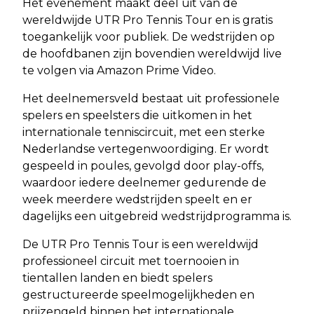
Het evenement maakt deel uit van de
wereldwijde UTR Pro Tennis Tour en is gratis
toegankelijk voor publiek. De wedstrijden op
de hoofdbanen zijn bovendien wereldwijd live
te volgen via Amazon Prime Video.
Het deelnemersveld bestaat uit professionele
spelers en speelsters die uitkomen in het
internationale tenniscircuit, met een sterke
Nederlandse vertegenwoordiging. Er wordt
gespeeld in poules, gevolgd door play-offs,
waardoor iedere deelnemer gedurende de
week meerdere wedstrijden speelt en er
dagelijks een uitgebreid wedstrijdprogramma is.
De UTR Pro Tennis Tour is een wereldwijd
professioneel circuit met toernooien in
tientallen landen en biedt spelers
gestructureerde speelmogelijkheden en
prijzengeld binnen het internationale