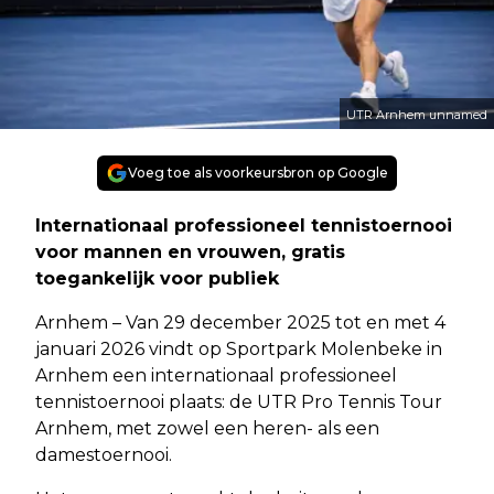
UTR Arnhem unnamed
Voeg toe als voorkeursbron op Google
Internationaal professioneel tennistoernooi
voor mannen en vrouwen, gratis
toegankelijk voor publiek
Arnhem – Van 29 december 2025 tot en met 4
januari 2026 vindt op Sportpark Molenbeke in
Arnhem een internationaal professioneel
tennistoernooi plaats: de UTR Pro Tennis Tour
Arnhem, met zowel een heren- als een
damestoernooi.