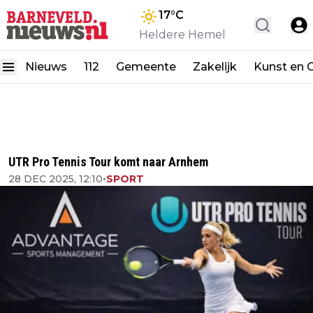
17
°C
Heldere Hemel
Nieuws
112
Gemeente
Zakelijk
Kunst en C
UTR Pro Tennis Tour komt naar Arnhem
28 DEC 2025, 12:10
•
SPORT