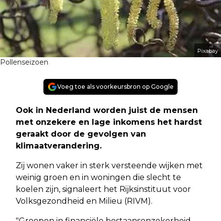
Pixabay
Pollenseizoen
Voeg toe als voorkeursbron op Google
Ook in Nederland worden juist de mensen
met onzekere en lage inkomens het hardst
geraakt door de gevolgen van
klimaatverandering.
Zij wonen vaker in sterk versteende wijken met
weinig groen en in woningen die slecht te
koelen zijn, signaleert het Rijksinstituut voor
Volksgezondheid en Milieu (RIVM).
"Groepen in financiële bestaansonzekerheid