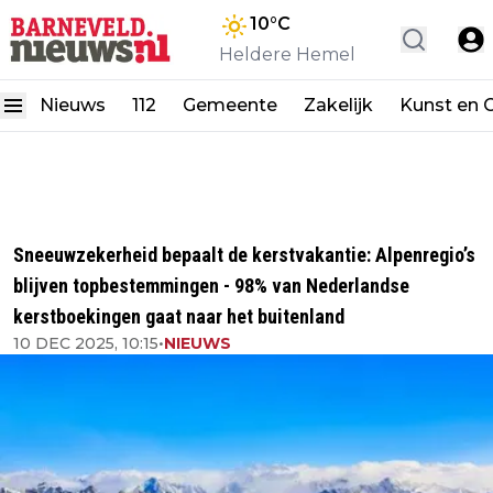
10
°C
Heldere Hemel
Nieuws
112
Gemeente
Zakelijk
Kunst en C
Sneeuwzekerheid bepaalt de kerstvakantie: Alpenregio’s
blijven topbestemmingen - 98% van Nederlandse
kerstboekingen gaat naar het buitenland
10 DEC 2025, 10:15
•
NIEUWS