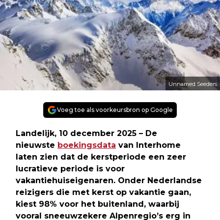
Unnamed Seeders
Voeg toe als voorkeursbron op Google
Landelijk, 10 december 2025 – De
nieuwste
boekingsdata
van Interhome
laten zien dat de kerstperiode een zeer
lucratieve periode is voor
vakantiehuiseigenaren. Onder Nederlandse
reizigers die met kerst op vakantie gaan,
kiest 98% voor het buitenland, waarbij
vooral sneeuwzekere Alpenregio’s erg in