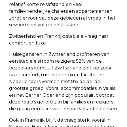
relatief korte reisafstand en veel
familievriendelijke chalets en appartementen
zorgt ervoor dat deze gebieden al vroeg in het
seizoen snel volgeboekt raken.
Zwitserland en Frankrijk: stabiele vraag naar
comfort en luxe
Huiseigenaren in Zwitserland profiteren van
een stabiele stroom reizigers: 52% van de
bezoekers komt uit Zwitserland zelf, op zoek
naar comfort, rust en premium faciliteiten.
Nederlanders vormen met 8% de derde
grootste groep. Vooral accommodaties in Valais
en het Berner Oberland zijn populair, doordat
deze regio’s geliefd zijn bij families en reizigers
die graag een luxe wintersportvakantie boeken.
Ook in Frankrijk blijft de vraag sterk, vooral in
Savoie en Haute-Savoie. De helft van de Franse