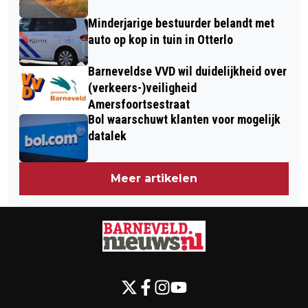
Minderjarige bestuurder belandt met
auto op kop in tuin in Otterlo
Barneveldse VVD wil duidelijkheid over
(verkeers-)veiligheid
Amersfoortsestraat
Bol waarschuwt klanten voor mogelijk
datalek
Meer artikelen