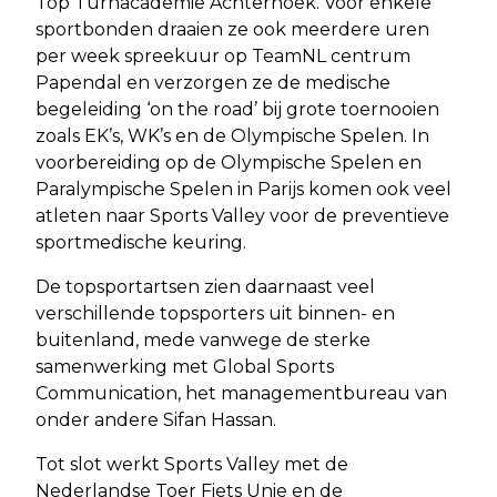
Top Turnacademie Achterhoek. Voor enkele
sportbonden draaien ze ook meerdere uren
per week spreekuur op TeamNL centrum
Papendal en verzorgen ze de medische
begeleiding ‘on the road’ bij grote toernooien
zoals EK’s, WK’s en de Olympische Spelen. In
voorbereiding op de Olympische Spelen en
Paralympische Spelen in Parijs komen ook veel
atleten naar Sports Valley voor de preventieve
sportmedische keuring.
De topsportartsen zien daarnaast veel
verschillende topsporters uit binnen- en
buitenland, mede vanwege de sterke
samenwerking met Global Sports
Communication, het managementbureau van
onder andere Sifan Hassan.
Tot slot werkt Sports Valley met de
Nederlandse Toer Fiets Unie en de