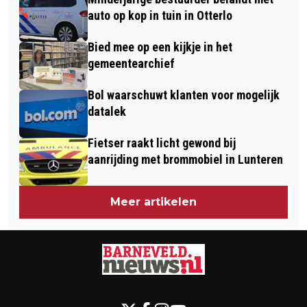
AAN VERGISTER IN PUTTEN
auto op kop in tuin in Otterlo
Bied mee op een kijkje in het
gemeentearchief
Bol waarschuwt klanten voor mogelijk
datalek
Fietser raakt licht gewond bij
aanrijding met brommobiel in Lunteren
Meer artikelen