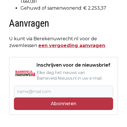
1.660,81
Gehuwd of samenwonend: € 2.253,37
Aanvragen
U kunt via Berekenuwrecht.nl voor de
zwemlessen
een vergoeding aanvragen
.
Inschrijven voor de nieuwsbrief
Elke dag het nieuws van
Barneveld.Nieuws.nl in uw e-mail.
Abonneren