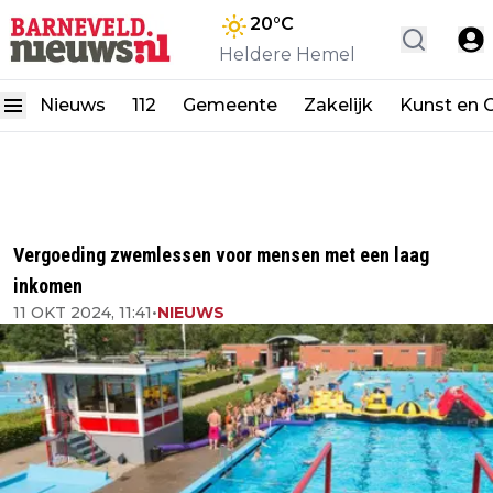
20
°C
Heldere Hemel
Nieuws
112
Gemeente
Zakelijk
Kunst en C
Vergoeding zwemlessen voor mensen met een laag
inkomen
11 OKT 2024, 11:41
•
NIEUWS