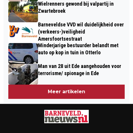
Wielrenners gewond bij valpartij in
Zwartebroek
Barneveldse VVD wil duidelijkheid over
(verkeers-)veiligheid
Amersfoortsestraat
Minderjarige bestuurder belandt met
auto op kop in tuin in Otterlo
Man van 28 uit Ede aangehouden voor
terrorisme/ spionage in Ede
Meer artikelen