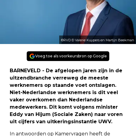
©RVD Ð Valerie Kuypers en Martijn Beekman
Voeg toe als voorkeursbron op Google
BARNEVELD - De afgelopen jaren zijn in de
uitzendbranche verreweg de meeste
werknemers op staande voet ontslagen.
Niet-Nederlandse werknemers is dit veel
vaker overkomen dan Nederlandse
medewerkers. Dit komt volgens minister
Eddy van Hijum (Sociale Zaken) naar voren
uit cijfers van uitkeringsinstantie UWV.
In antwoorden op Kamervragen heeft de