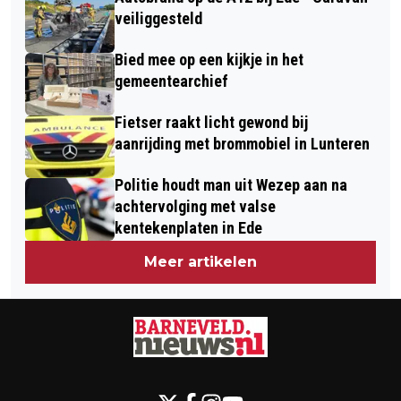
veiliggesteld
Bied mee op een kijkje in het
gemeentearchief
Fietser raakt licht gewond bij
aanrijding met brommobiel in Lunteren
Politie houdt man uit Wezep aan na
achtervolging met valse
kentekenplaten in Ede
Meer artikelen