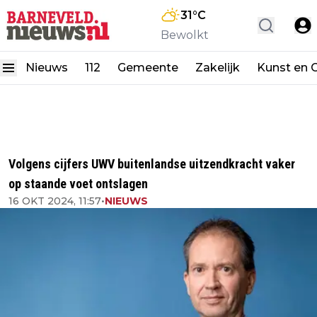
31
°C
Bewolkt
Nieuws
112
Gemeente
Zakelijk
Kunst en C
Volgens cijfers UWV buitenlandse uitzendkracht vaker
op staande voet ontslagen
16 OKT 2024, 11:57
•
NIEUWS