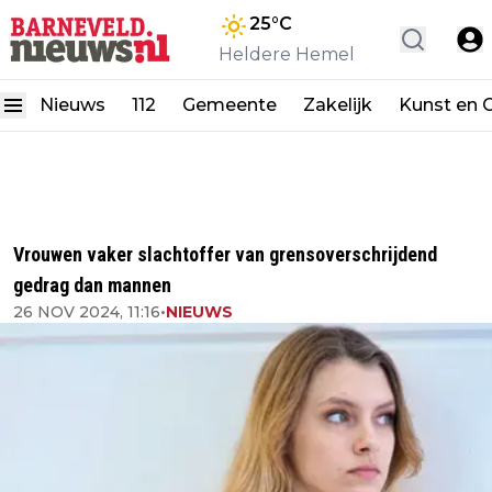
25
°C
Heldere Hemel
Nieuws
112
Gemeente
Zakelijk
Kunst en C
Vrouwen vaker slachtoffer van grensoverschrijdend
gedrag dan mannen
26 NOV 2024, 11:16
•
NIEUWS