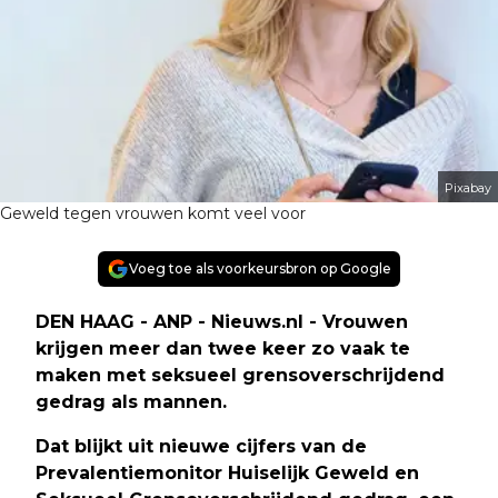
Pixabay
Geweld tegen vrouwen komt veel voor
Voeg toe als voorkeursbron op Google
DEN HAAG - ANP - Nieuws.nl - Vrouwen
krijgen meer dan twee keer zo vaak te
maken met seksueel grensoverschrijdend
gedrag als mannen.
Dat blijkt uit nieuwe cijfers van de
Prevalentiemonitor Huiselijk Geweld en