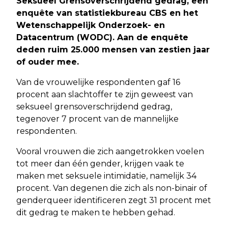
Seksueel Grensoverschrijdend gedrag, een
enquête van statistiekbureau CBS en het
Wetenschappelijk Onderzoek- en
Datacentrum (WODC). Aan de enquête
deden ruim 25.000 mensen van zestien jaar
of ouder mee.
Van de vrouwelijke respondenten gaf 16
procent aan slachtoffer te zijn geweest van
seksueel grensoverschrijdend gedrag,
tegenover 7 procent van de mannelijke
respondenten.
Vooral vrouwen die zich aangetrokken voelen
tot meer dan één gender, krijgen vaak te
maken met seksuele intimidatie, namelijk 34
procent. Van degenen die zich als non-binair of
genderqueer identificeren zegt 31 procent met
dit gedrag te maken te hebben gehad.