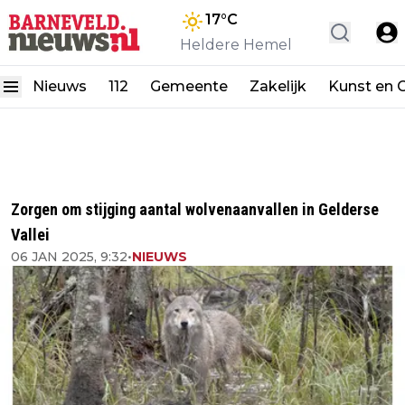
17
°C
Heldere Hemel
Nieuws
112
Gemeente
Zakelijk
Kunst en C
Zorgen om stijging aantal wolvenaanvallen in Gelderse
Vallei
06 JAN 2025, 9:32
•
NIEUWS