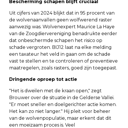
Bescherming schapen blijft cruciaal
Uit cijfers van 2024 blijkt dat in 95 procent van
de wolvenaanvallen geen wolfwerend raster
aanwezig was. Wolvenexpert Maurice La Haye
van de Zoogdiervereniging benadrukte eerder
dat onbeschermde schapen het risico op
schade vergroten. BIJ12 laat na elke melding
een taxateur het veld in gaan om de schade
vast te stellen en te controleren of preventieve
maatregelen, zoals rasters, goed zijn toegepast.
Dringende oproep tot actie
"Het is dweilen met de kraan open," zegt
Brouwer over de situatie in de Gelderse Vallei.
"Er moet sneller en doelgerichter actie komen.
Het kan zo niet langer." Hij pleit voor beheer
van de wolvenpopulatie, maar erkent dat dit
een moeizaam proces is. Veel