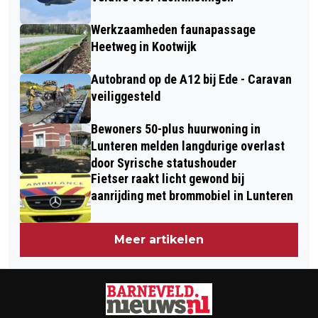
Werkzaamheden faunapassage
Heetweg in Kootwijk
Autobrand op de A12 bij Ede - Caravan
veiliggesteld
Bewoners 50-plus huurwoning in
Lunteren melden langdurige overlast
door Syrische statushouder
Fietser raakt licht gewond bij
aanrijding met brommobiel in Lunteren
Meer artikelen