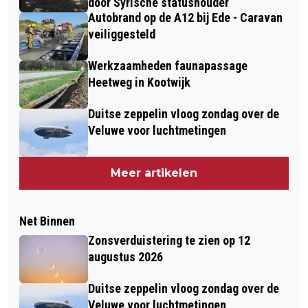
door Syrische statushouder
Autobrand op de A12 bij Ede - Caravan
veiliggesteld
Werkzaamheden faunapassage
Heetweg in Kootwijk
Duitse zeppelin vloog zondag over de
Veluwe voor luchtmetingen
Meer artikelen
Net Binnen
Zonsverduistering te zien op 12
augustus 2026
Duitse zeppelin vloog zondag over de
Veluwe voor luchtmetingen