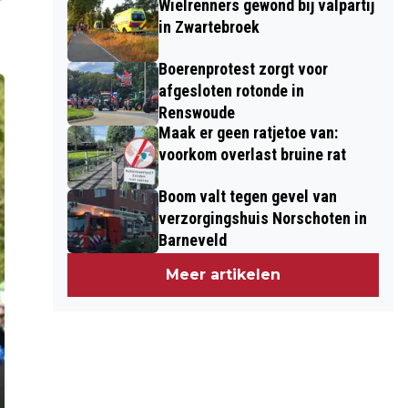
Wielrenners gewond bij valpartij
in Zwartebroek
Boerenprotest zorgt voor
afgesloten rotonde in
Renswoude
Maak er geen ratjetoe van:
voorkom overlast bruine rat
Boom valt tegen gevel van
verzorgingshuis Norschoten in
Barneveld
Meer artikelen