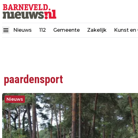
Nieuws
112
Gemeente
Zakelijk
Kunst en 
paardensport
Nieuws