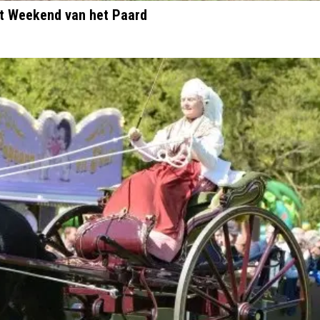
het Weekend van het Paard