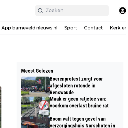
App barneveld.nieuws.nl
Sport
Contact
Kerk en
Meest Gelezen
Boerenprotest zorgt voor
afgesloten rotonde in
Renswoude
Maak er geen ratjetoe van:
voorkom overlast bruine rat
Boom valt tegen gevel van
verzorgingshuis Norschoten in