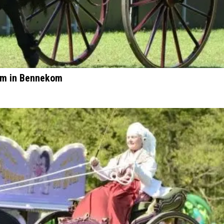
lum in Bennekom