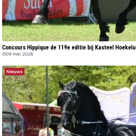
Concours Hippique de 119e editie bij Kasteel Hoeke
09 mei 2026
Nieuws