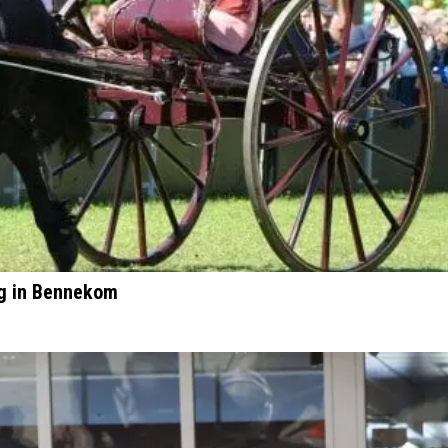
ag in Bennekom