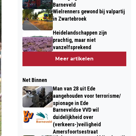
Barneveld
Wielrenners gewond bij valpartij
in Zwartebroek
Heidelandschappen zijn
prachtig, maar niet
vanzelfsprekend
Meer artikelen
Net Binnen
Man van 28 uit Ede
aangehouden voor terrorisme/
spionage in Ede
Barneveldse VVD wil
duidelijkheid over
(verkeers-)veiligheid
Amersfoortsestraat