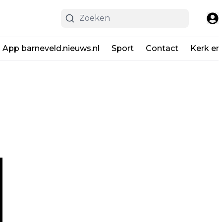
App barneveld.nieuws.nl
Sport
Contact
Kerk en