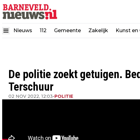
Nieuws
112
Gemeente
Zakelijk
Kunst en 
De politie zoekt getuigen. Be
Terschuur
02 NOV 2022, 12:03
•
POLITIE