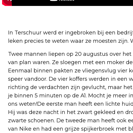
In Terschuur werd er ingebroken bij een bed
leken precies te weten waar ze moesten zijn. 
Twee mannen liepen op 20 augustus over het in
van plan waren. Ze sloegen met een moker de r
Eenmaal binnen pakten ze vliegensvlug vier k
speer vandoor. De vier koffers werden in een 
richting de verdachten zijn gevlucht, maar het 
je binnen 5 minuten op de A1. Mocht je meer i
ons weten!De eerste man heeft een lichte huids
Hij was deze nacht in het zwart gekleed en d
zwarte schoenen. De tweede man heeft ook ee
van Nike en had een grijze spijkerbroek met 