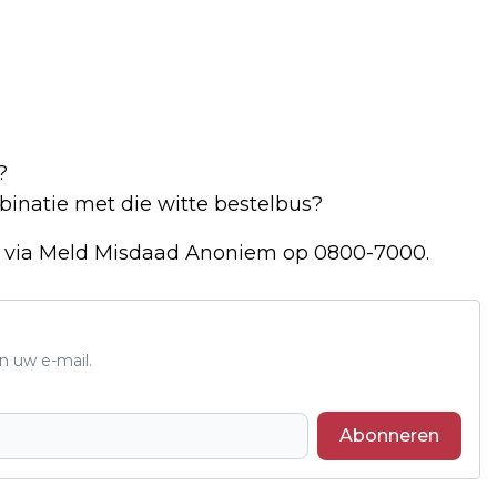
?
inatie met die witte bestelbus?
k via Meld Misdaad Anoniem op 0800-7000.
n uw e-mail.
Abonneren