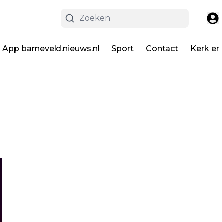
App barneveld.nieuws.nl
Sport
Contact
Kerk en