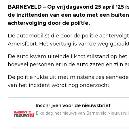
BARNEVELD – Op vrijdagavond 25 april ’25 is
de inzittenden van een auto met een buite
achtervolging door de politie.
De automobilist die door de politie achtervolg
Amersfoort. Het voertuig is van de weg geraak
De auto kwam uiteindelijk tot stilstand op het 
hoeveel personen er in de auto zaten en zijn
De politie rukte uit met minstens zes eenhede
van het incident wordt nog onderzocht.
Inschrijven voor de nieuwsbrief
Elke dag het nieuws van Barneveld.Nieuws.nl i