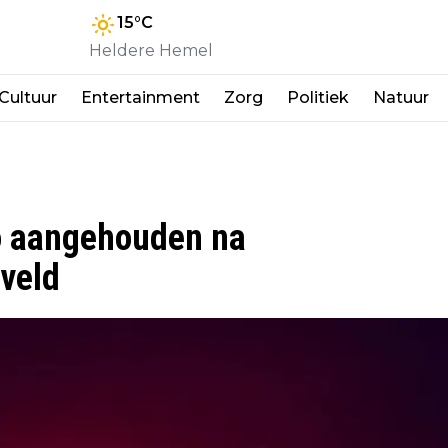
15
°C
Heldere Hemel
Cultuur
Entertainment
Zorg
Politiek
Natuur
o aangehouden na
eveld