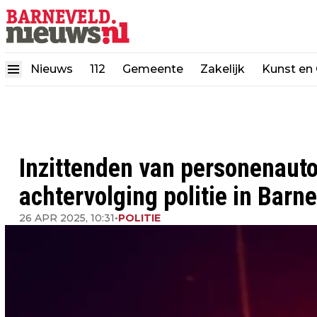
Nieuws
112
Gemeente
Zakelijk
Kunst en 
Inzittenden van personenaut
achtervolging politie in Barn
26 APR 2025, 10:31
•
POLITIE