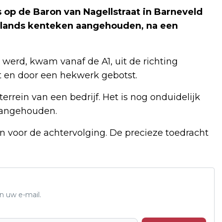
 op de Baron van Nagellstraat in Barneveld
nlands kenteken aangehouden, na een
t werd, kwam vanaf de A1, uit de richting
t en door een hekwerk gebotst.
terrein van een bedrijf. Het is nog onduidelijk
 aangehouden.
n voor de achtervolging. De precieze toedracht
n uw e-mail.