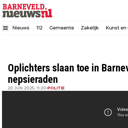
Nieuws
112
Gemeente
Zakelijk
Kunst en 
Oplichters slaan toe in Barn
nepsieraden
20 JUN 2025, 11:20
•
POLITIE