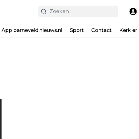
App barneveld.nieuws.nl
Sport
Contact
Kerk en