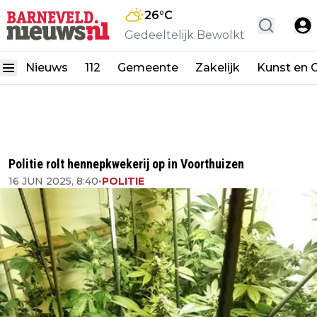
26
°C
Gedeeltelijk Bewolkt
Nieuws
112
Gemeente
Zakelijk
Kunst en C
Politie rolt hennepkwekerij op in Voorthuizen
16 JUN 2025, 8:40
•
POLITIE