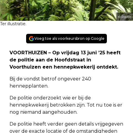
© Politie
Ter illustratie.
Voeg toe als voorkeursbron op Google
VOORTHUIZEN – Op vrijdag 13 juni ’25 heeft
de politie aan de Hoofdstraat in
Voorthuizen een hennepkwekerij ontdekt.
Bij de vondst betrof ongeveer 240
hennepplanten.
De politie onderzoekt wie er bij de
hennepkwekerij betrokken zijn. Tot nu toe is er
nog niemand aangehouden.
De politie heeft verder geen details vrijgegeven
over de exacte locatie of de omstandigheden