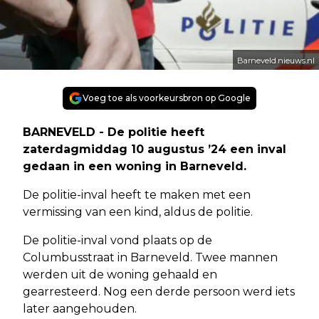
Barneveld.nieuws.nl
Voeg toe als voorkeursbron op Google
BARNEVELD - De politie heeft
zaterdagmiddag 10 augustus ’24 een inval
gedaan in een woning in Barneveld.
De politie-inval heeft te maken met een
vermissing van een kind, aldus de politie.
De politie-inval vond plaats op de
Columbusstraat in Barneveld. Twee mannen
werden uit de woning gehaald en
gearresteerd. Nog een derde persoon werd iets
later aangehouden.