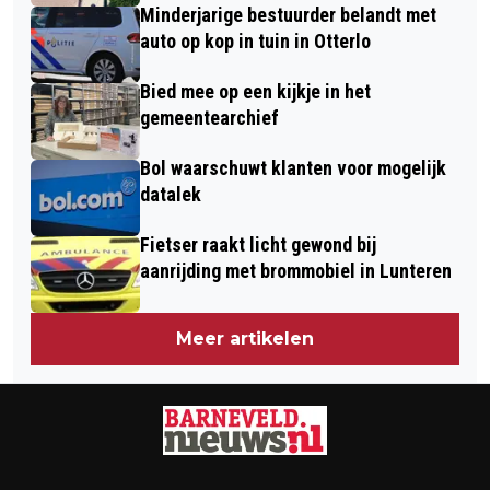
Minderjarige bestuurder belandt met
auto op kop in tuin in Otterlo
Bied mee op een kijkje in het
gemeentearchief
Bol waarschuwt klanten voor mogelijk
datalek
Fietser raakt licht gewond bij
aanrijding met brommobiel in Lunteren
Meer artikelen