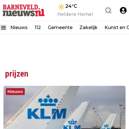
24
°C
Heldere Hemel
Nieuws
112
Gemeente
Zakelijk
Kunst en C
prijzen
Nieuws