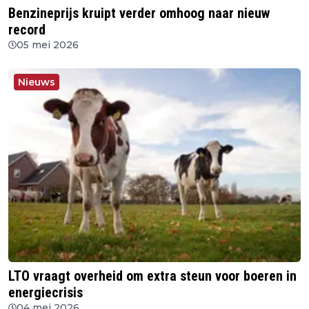
Benzineprijs kruipt verder omhoog naar nieuw
record
05 mei 2026
Nieuws
LTO vraagt overheid om extra steun voor boeren in
energiecrisis
04 mei 2026