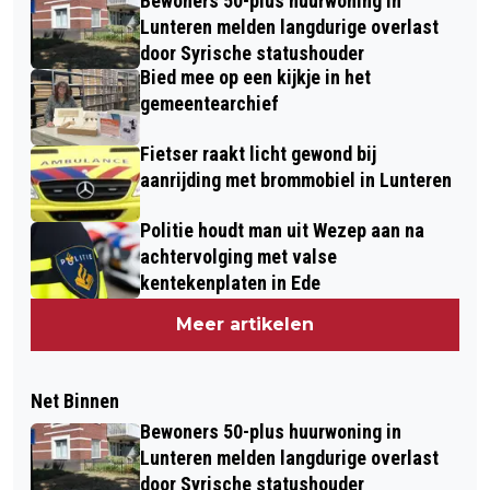
Bewoners 50-plus huurwoning in
Lunteren melden langdurige overlast
door Syrische statushouder
Bied mee op een kijkje in het
gemeentearchief
Fietser raakt licht gewond bij
aanrijding met brommobiel in Lunteren
Politie houdt man uit Wezep aan na
achtervolging met valse
kentekenplaten in Ede
Meer artikelen
Net Binnen
Bewoners 50-plus huurwoning in
Lunteren melden langdurige overlast
door Syrische statushouder