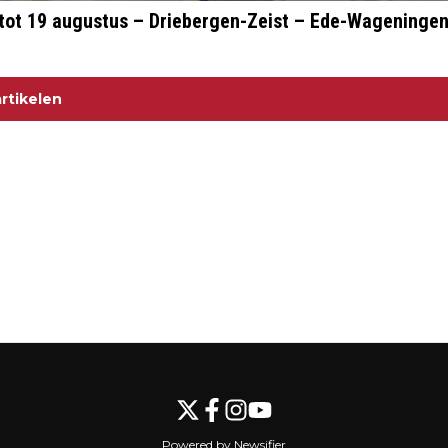
 tot 19 augustus – Driebergen-Zeist – Ede-Wageninge
rtikelen
Powered by Newsifier