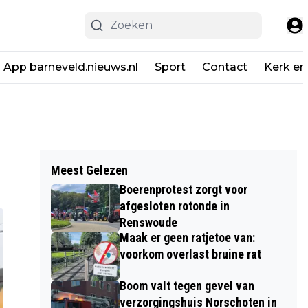
App barneveld.nieuws.nl
Sport
Contact
Kerk en
Meest Gelezen
Boerenprotest zorgt voor
afgesloten rotonde in
Renswoude
Maak er geen ratjetoe van:
voorkom overlast bruine rat
Boom valt tegen gevel van
verzorgingshuis Norschoten in