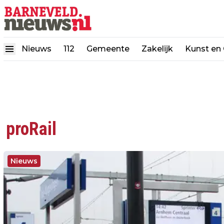
Nieuws
112
Gemeente
Zakelijk
Kunst en 
proRail
Nieuws