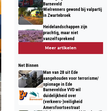
Barneveld
Wielrenners gewond bij valpartij
in Zwartebroek
Heidelandschappen zijn
prachtig, maar niet
vanzelfsprekend
Meer artikelen
Net Binnen
Man van 28 uit Ede
aangehouden voor terrorisme/
spionage in Ede
Barneveldse VVD wil
duidelijkheid over
(verkeers-)veiligheid
Amersfoortsestraat