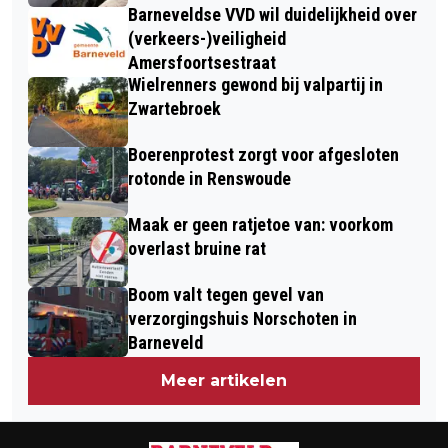
Barneveldse VVD wil duidelijkheid over
(verkeers-)veiligheid
Amersfoortsestraat
Wielrenners gewond bij valpartij in
Zwartebroek
Boerenprotest zorgt voor afgesloten
rotonde in Renswoude
Maak er geen ratjetoe van: voorkom
overlast bruine rat
Boom valt tegen gevel van
verzorgingshuis Norschoten in
Barneveld
Meer artikelen