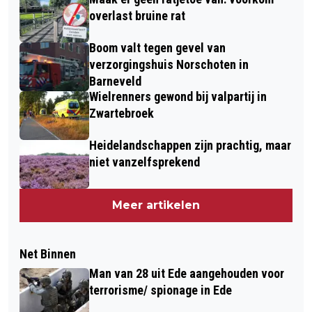
overlast bruine rat
Boom valt tegen gevel van
verzorgingshuis Norschoten in
Barneveld
Wielrenners gewond bij valpartij in
Zwartebroek
Heidelandschappen zijn prachtig, maar
niet vanzelfsprekend
Meer artikelen
Net Binnen
Man van 28 uit Ede aangehouden voor
terrorisme/ spionage in Ede