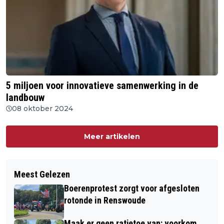
5 miljoen voor innovatieve samenwerking in de
landbouw
08 oktober 2024
Meer artikelen
Meest Gelezen
Boerenprotest zorgt voor afgesloten
rotonde in Renswoude
Maak er geen ratjetoe van: voorkom