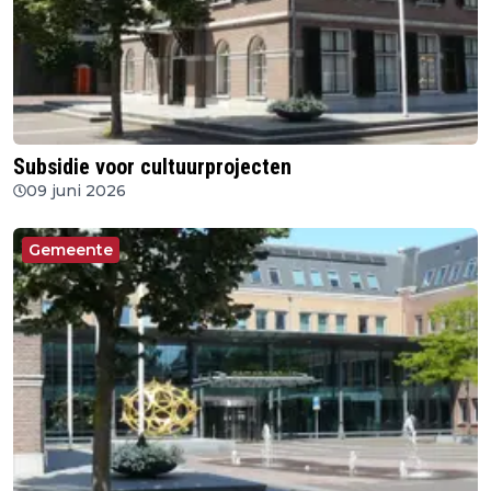
Subsidie voor cultuurprojecten
09 juni 2026
Gemeente