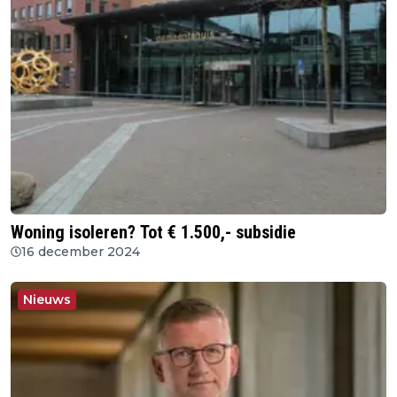
Woning isoleren? Tot € 1.500,- subsidie
16 december 2024
Nieuws