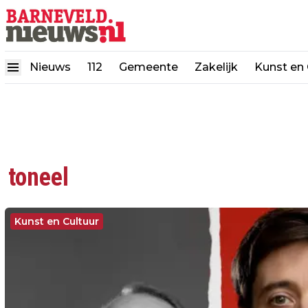
Nieuws
112
Gemeente
Zakelijk
Kunst en 
toneel
Kunst en Cultuur