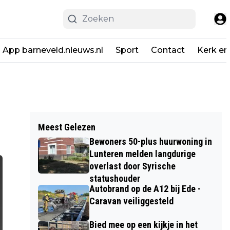
App barneveld.nieuws.nl
Sport
Contact
Kerk en
Meest Gelezen
Bewoners 50-plus huurwoning in
Lunteren melden langdurige
overlast door Syrische
statushouder
Autobrand op de A12 bij Ede -
Caravan veiliggesteld
Bied mee op een kijkje in het