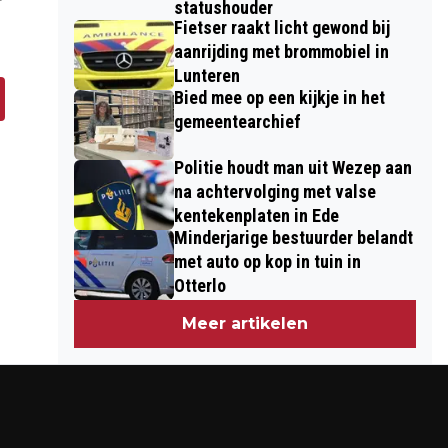
statushouder
Fietser raakt licht gewond bij
aanrijding met brommobiel in
Lunteren
Bied mee op een kijkje in het
gemeentearchief
Politie houdt man uit Wezep aan
na achtervolging met valse
kentekenplaten in Ede
Minderjarige bestuurder belandt
met auto op kop in tuin in
Otterlo
Meer artikelen