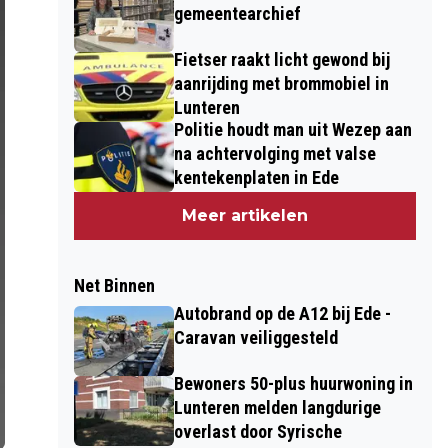
gemeentearchief
Fietser raakt licht gewond bij
aanrijding met brommobiel in
Lunteren
Politie houdt man uit Wezep aan
na achtervolging met valse
kentekenplaten in Ede
Meer artikelen
Net Binnen
Autobrand op de A12 bij Ede -
Caravan veiliggesteld
Bewoners 50-plus huurwoning in
Lunteren melden langdurige
overlast door Syrische