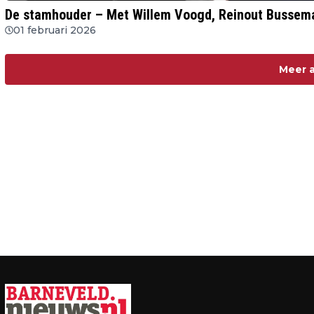
De stamhouder – Met Willem Voogd, Reinout Bussemake
01 februari 2026
Meer a