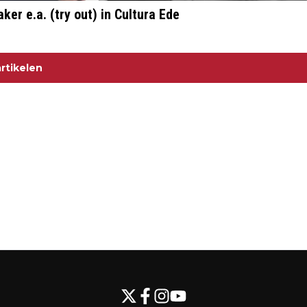
r e.a. (try out) in Cultura Ede
rtikelen