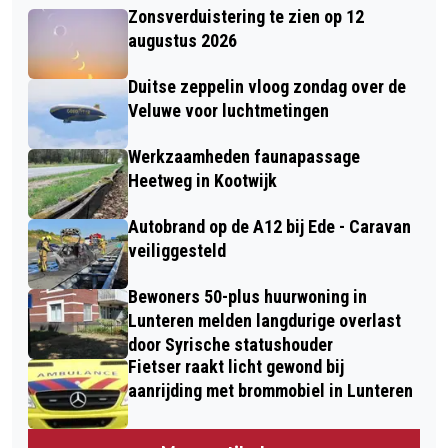
Zonsverduistering te zien op 12
augustus 2026
Duitse zeppelin vloog zondag over de
Veluwe voor luchtmetingen
Werkzaamheden faunapassage
Heetweg in Kootwijk
Autobrand op de A12 bij Ede - Caravan
veiliggesteld
Bewoners 50-plus huurwoning in
Lunteren melden langdurige overlast
door Syrische statushouder
Fietser raakt licht gewond bij
aanrijding met brommobiel in Lunteren