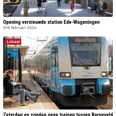
Opening vernieuwde station Ede-Wageningen
16 februari 2024
Lokaal
Zaterdag en zondag geen treinen tussen Barneveld