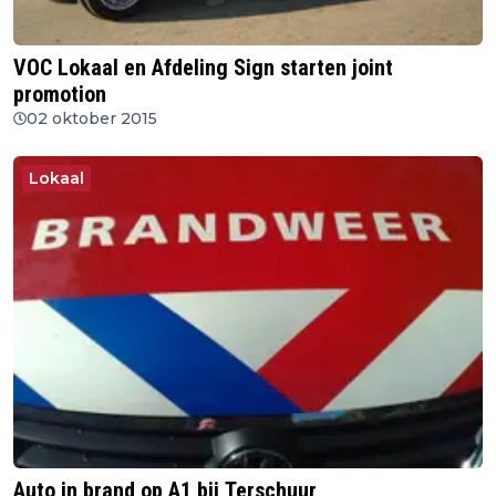
VOC Lokaal en Afdeling Sign starten joint
promotion
02 oktober 2015
Lokaal
Auto in brand op A1 bij Terschuur