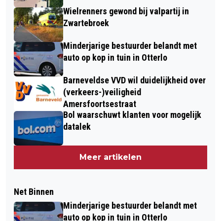
Wielrenners gewond bij valpartij in
Zwartebroek
Minderjarige bestuurder belandt met
auto op kop in tuin in Otterlo
Barneveldse VVD wil duidelijkheid over
(verkeers-)veiligheid
Amersfoortsestraat
Bol waarschuwt klanten voor mogelijk
datalek
Meer artikelen
Net Binnen
Minderjarige bestuurder belandt met
auto op kop in tuin in Otterlo