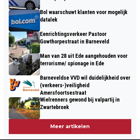
Bol waarschuwt klanten voor mogelijk
datalek
Eenrichtingsverkeer Pastoor
Gowthorpestraat in Barneveld
Man van 28 uit Ede aangehouden voor
terrorisme/ spionage in Ede
Barneveldse VVD wil duidelijkheid over
(verkeers-)veiligheid
Amersfoortsestraat
Wielrenners gewond bij valpartij in
Zwartebroek
Meer artikelen