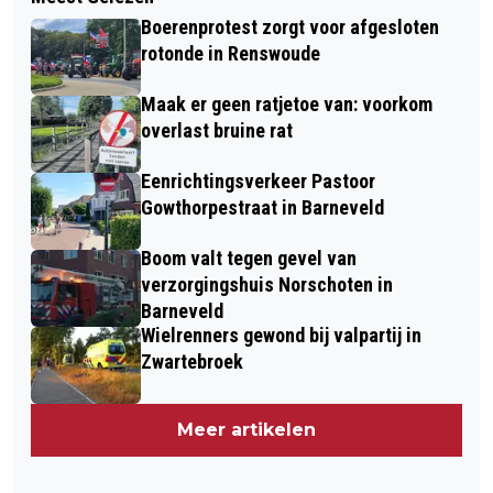
Boerenprotest zorgt voor afgesloten
rotonde in Renswoude
Maak er geen ratjetoe van: voorkom
overlast bruine rat
Eenrichtingsverkeer Pastoor
Gowthorpestraat in Barneveld
Boom valt tegen gevel van
verzorgingshuis Norschoten in
Barneveld
Wielrenners gewond bij valpartij in
Zwartebroek
Meer artikelen