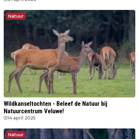
Natuur
Wildkanseltochten - Beleef de Natuur bij
Natuurcentrum Veluwe!
14 april 2025
Natuur