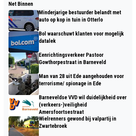
Net Binnen
Minderjarige bestuurder belandt met
auto op kop in tuin in Otterlo
Bol waarschuwt klanten voor mogelijk
datalek
Eenrichtingsverkeer Pastoor
Gowthorpestraat in Barneveld
Man van 28 uit Ede aangehouden voor
terrorisme/ spionage in Ede
Barneveldse VVD wil duidelijkheid over
(verkeers-)veiligheid
Amersfoortsestraat
Wielrenners gewond bij valpartij in
Zwartebroek