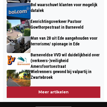
Bol waarschuwt klanten voor mogelijk
datalek
Eenrichtingsverkeer Pastoor
Gowthorpestraat in Barneveld
Man van 28 uit Ede aangehouden voor
terrorisme/ spionage in Ede
Barneveldse VVD wil duidelijkheid over
(verkeers-)veiligheid
Amersfoortsestraat
Wielrenners gewond bij valpartij in
Zwartebroek
Meer artikelen