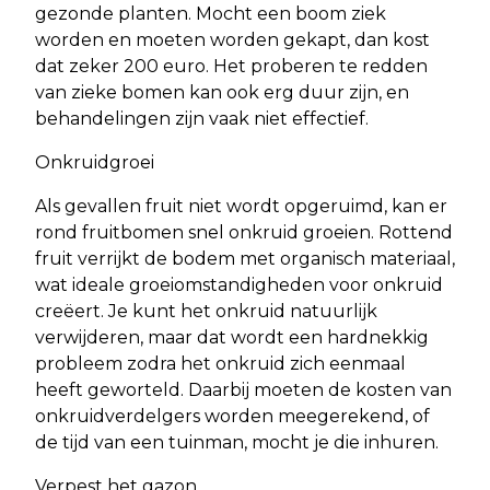
gezonde planten. Mocht een boom ziek
worden en moeten worden gekapt, dan kost
dat zeker 200 euro. Het proberen te redden
van zieke bomen kan ook erg duur zijn, en
behandelingen zijn vaak niet effectief.
Onkruidgroei
Als gevallen fruit niet wordt opgeruimd, kan er
rond fruitbomen snel onkruid groeien. Rottend
fruit verrijkt de bodem met organisch materiaal,
wat ideale groeiomstandigheden voor onkruid
creëert. Je kunt het onkruid natuurlijk
verwijderen, maar dat wordt een hardnekkig
probleem zodra het onkruid zich eenmaal
heeft geworteld. Daarbij moeten de kosten van
onkruidverdelgers worden meegerekend, of
de tijd van een tuinman, mocht je die inhuren.
Verpest het gazon