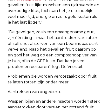
gevallen fruit lijkt misschien een tijdrovende en
overbodige klus, toch kan het je uiteindelijk
veel meer tijd, energie en zelfs geld kosten als
je het laat liggen."
“De gevolgen, zoals een onaangename geur,
zijn één ding – maar het aantrekken van ratten
of zelfs het afsterven van een boom is pas echt
vervelend. Raap het gevallen fruit daarom op
en gooi het weg op een composthoop ver van
je huis, of in de GFT kliko. Dat kan je veel
problemen besparen”, legt De Vries uit.
Problemen die worden veroorzaakt door fruit
te laten rotten, zijn onder meer:
Aantrekken van ongedierte
Wespen, bijen en andere insecten worden sterk
aangetrokken door vers en net rottend fruit,