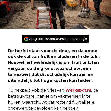
Voeg toe als voorkeursbron op Google
De herfst staat voor de deur, en daarmee
ook de val van fruit en bladeren in de tuin.
Hoewel het verleidelijk is om fruit te laten
vergaan op de grond, waarschuwt een
tuinexpert dat dit schadelijk kan zijn en
uiteindelijk tot hoge kosten kan leiden.
Tuinexpert Rob de Vries van
Werkspot.nl
, de
betrouwbare manier om vakmensen in te
huren, waarschuwt dat rottend fruit allerlei
ongewenste gevolgen kan hebben.