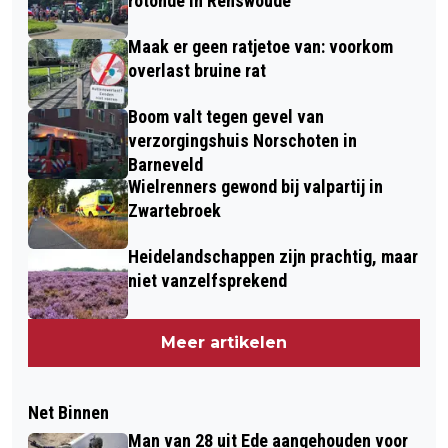
rotonde in Renswoude
Maak er geen ratjetoe van: voorkom
overlast bruine rat
Boom valt tegen gevel van
verzorgingshuis Norschoten in
Barneveld
Wielrenners gewond bij valpartij in
Zwartebroek
Heidelandschappen zijn prachtig, maar
niet vanzelfsprekend
Meer artikelen
Net Binnen
Man van 28 uit Ede aangehouden voor