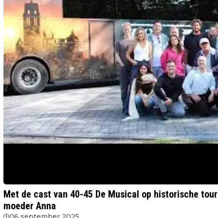
Met de cast van 40-45 De Musical op historische tour
moeder Anna
06 september 2025