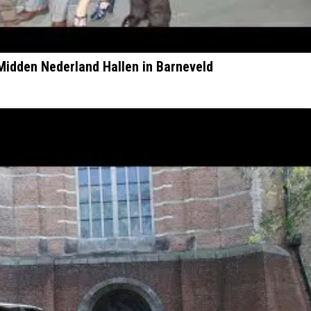
Midden Nederland Hallen in Barneveld