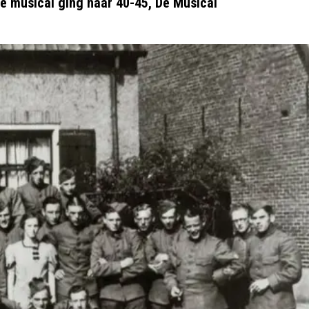
te musical ging naar 40-45, De Musical