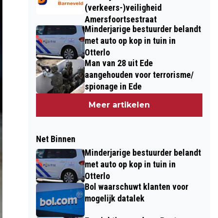
(verkeers-)veiligheid
Amersfoortsestraat
Minderjarige bestuurder belandt
met auto op kop in tuin in
Otterlo
Man van 28 uit Ede
aangehouden voor terrorisme/
spionage in Ede
Meer artikelen
Net Binnen
Minderjarige bestuurder belandt
met auto op kop in tuin in
Otterlo
Bol waarschuwt klanten voor
mogelijk datalek