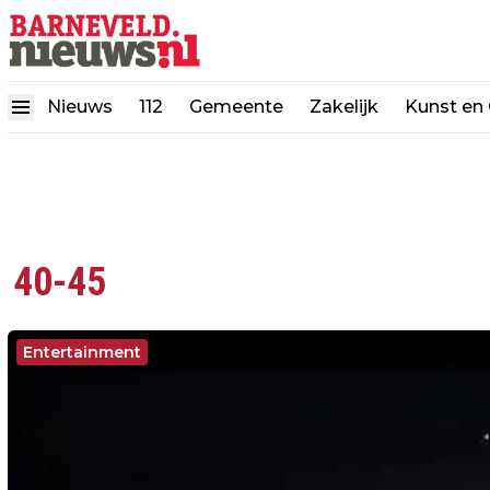
Nieuws
112
Gemeente
Zakelijk
Kunst en 
40-45
Entertainment