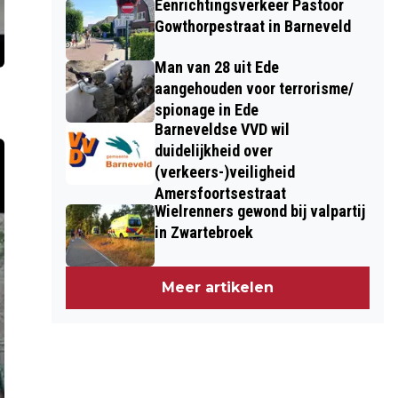
Eenrichtingsverkeer Pastoor
Gowthorpestraat in Barneveld
Man van 28 uit Ede
aangehouden voor terrorisme/
spionage in Ede
Barneveldse VVD wil
duidelijkheid over
(verkeers-)veiligheid
Amersfoortsestraat
Wielrenners gewond bij valpartij
in Zwartebroek
Meer artikelen