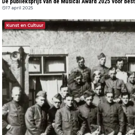
De publieksprijs van de Musical Award 2025 voor bes
17 april 2025
Kunst en Cultuur