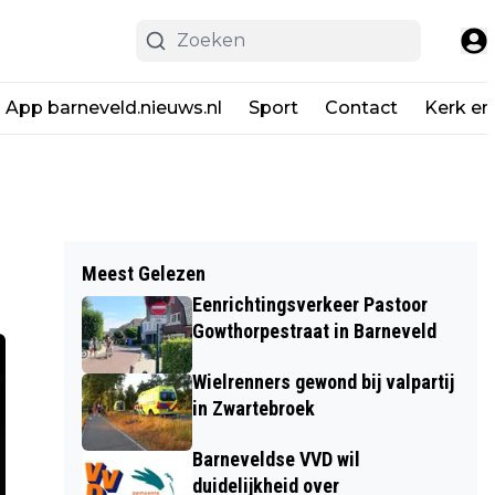
App barneveld.nieuws.nl
Sport
Contact
Kerk en
Meest Gelezen
Eenrichtingsverkeer Pastoor
Gowthorpestraat in Barneveld
Wielrenners gewond bij valpartij
in Zwartebroek
Barneveldse VVD wil
duidelijkheid over