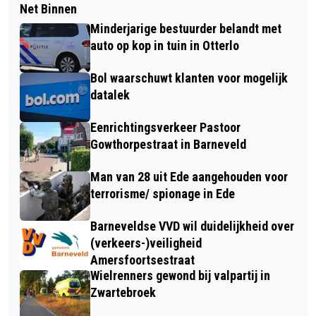
Net Binnen
Minderjarige bestuurder belandt met
auto op kop in tuin in Otterlo
Bol waarschuwt klanten voor mogelijk
datalek
Eenrichtingsverkeer Pastoor
Gowthorpestraat in Barneveld
Man van 28 uit Ede aangehouden voor
terrorisme/ spionage in Ede
Barneveldse VVD wil duidelijkheid over
(verkeers-)veiligheid
Amersfoortsestraat
Wielrenners gewond bij valpartij in
Zwartebroek