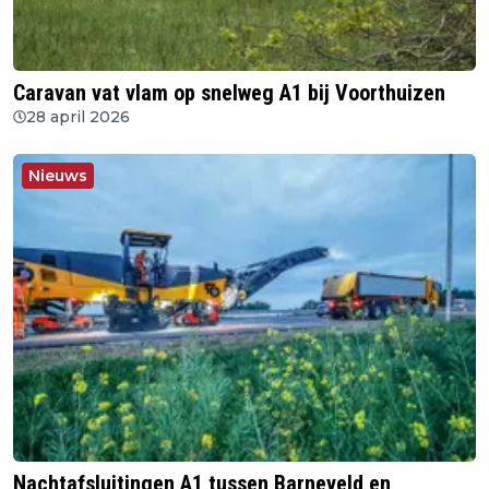
Caravan vat vlam op snelweg A1 bij Voorthuizen
28 april 2026
Nieuws
Nachtafsluitingen A1 tussen Barneveld en