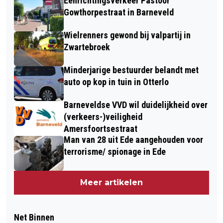
Eenrichtingsverkeer Pastoor
Gowthorpestraat in Barneveld
Wielrenners gewond bij valpartij in
Zwartebroek
Minderjarige bestuurder belandt met
auto op kop in tuin in Otterlo
Barneveldse VVD wil duidelijkheid over
(verkeers-)veiligheid
Amersfoortsestraat
Man van 28 uit Ede aangehouden voor
terrorisme/ spionage in Ede
Meer artikelen
Net Binnen