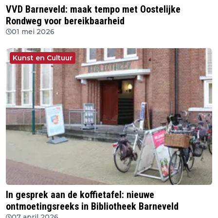
VVD Barneveld: maak tempo met Oostelijke
Rondweg voor bereikbaarheid
01 mei 2026
Kunst en Cultuur
In gesprek aan de koffietafel: nieuwe
ontmoetingsreeks in Bibliotheek Barneveld
07 april 2026