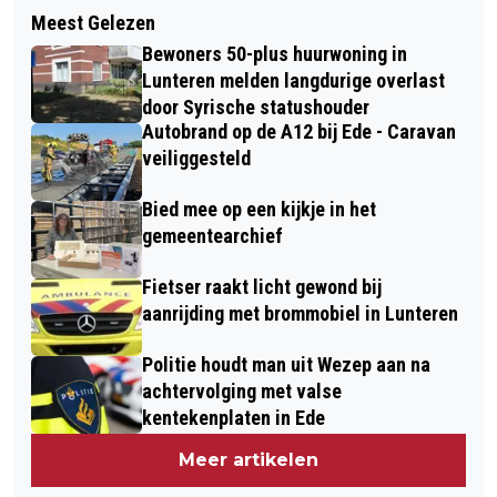
Meest Gelezen
Bewoners 50-plus huurwoning in
Lunteren melden langdurige overlast
door Syrische statushouder
Autobrand op de A12 bij Ede - Caravan
veiliggesteld
Bied mee op een kijkje in het
gemeentearchief
Fietser raakt licht gewond bij
aanrijding met brommobiel in Lunteren
Politie houdt man uit Wezep aan na
achtervolging met valse
kentekenplaten in Ede
Meer artikelen