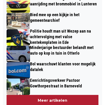
aanrijding met brommobiel in Lunteren
Bied mee op een kijkje in het
gemeentearchief
Politie houdt man uit Wezep aan na
achtervolging met valse
kentekenplaten in Ede
Minderjarige bestuurder belandt met
auto op kop in tuin in Otterlo
Bol waarschuwt klanten voor mogelijk
datalek
Eenrichtingsverkeer Pastoor
Gowthorpestraat in Barneveld
Meer artikelen