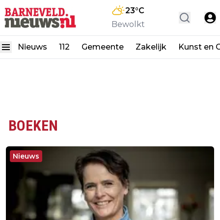
23
°C
Bewolkt
Nieuws
112
Gemeente
Zakelijk
Kunst en C
BOEKEN
Nieuws