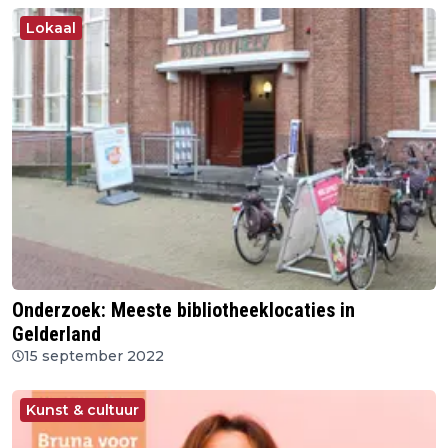
Lokaal
Onderzoek: Meeste bibliotheeklocaties in
Gelderland
15 september 2022
Kunst & cultuur