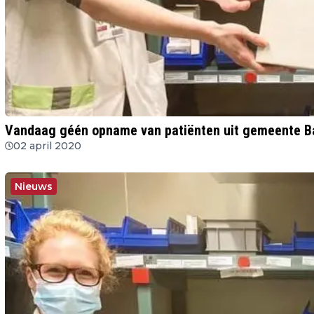
Vandaag géén opname van patiënten uit gemeente Ba
02 april 2020
Nieuws