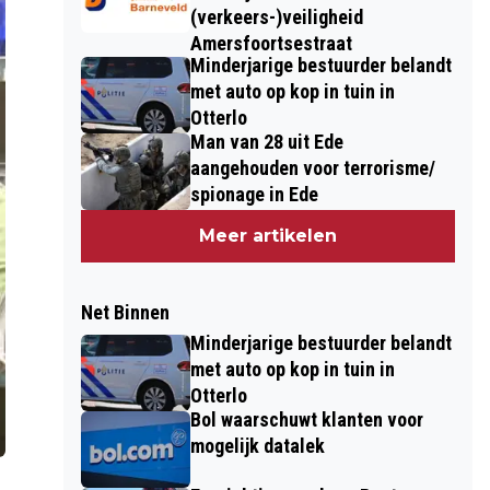
(verkeers-)veiligheid
Amersfoortsestraat
Minderjarige bestuurder belandt
met auto op kop in tuin in
Otterlo
Man van 28 uit Ede
aangehouden voor terrorisme/
spionage in Ede
Meer artikelen
Net Binnen
Minderjarige bestuurder belandt
met auto op kop in tuin in
Otterlo
Bol waarschuwt klanten voor
mogelijk datalek