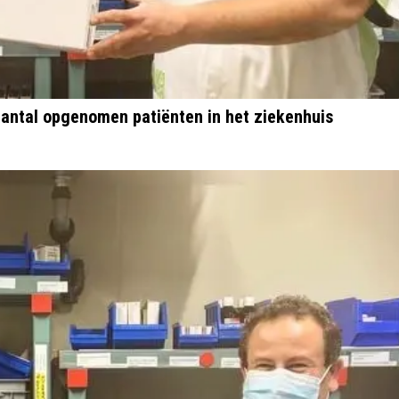
antal opgenomen patiënten in het ziekenhuis