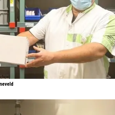
rneveld