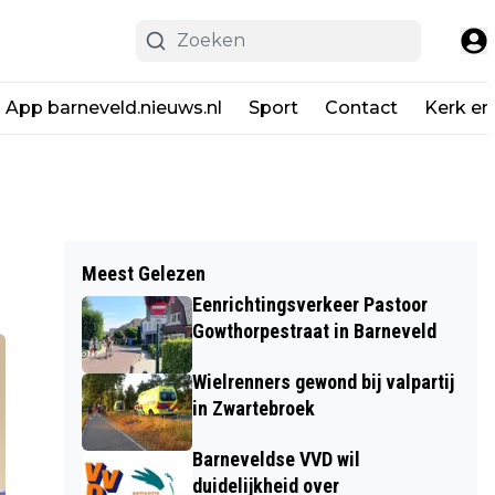
App barneveld.nieuws.nl
Sport
Contact
Kerk en
Meest Gelezen
Eenrichtingsverkeer Pastoor
Gowthorpestraat in Barneveld
Wielrenners gewond bij valpartij
in Zwartebroek
Barneveldse VVD wil
duidelijkheid over