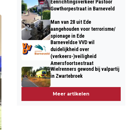
Eenrichtingsverkeer Pastoor
Gowthorpestraat in Barneveld
Man van 28 uit Ede
aangehouden voor terrorisme/
spionage in Ede
Barneveldse VVD wil
duidelijkheid over
(verkeers-)veiligheid
Amersfoortsestraat
Wielrenners gewond bij valpartij
in Zwartebroek
Meer artikelen