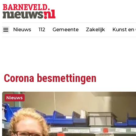
Nieuws
112
Gemeente
Zakelijk
Kunst en 
Corona besmettingen
Nieuws