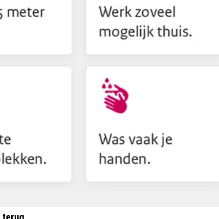
 terug