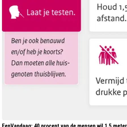
EenVandaag: 40 procent van de mensen wil 1,5 meter