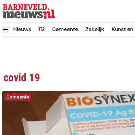
Nieuws
112
Gemeente
Zakelijk
Kunst en 
covid 19
Gemeente