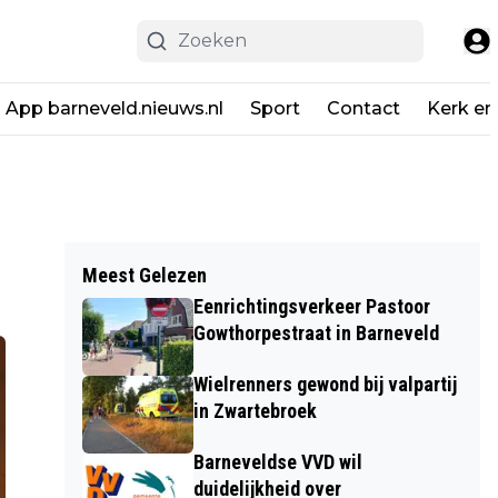
App barneveld.nieuws.nl
Sport
Contact
Kerk en
Meest Gelezen
Eenrichtingsverkeer Pastoor
Gowthorpestraat in Barneveld
Wielrenners gewond bij valpartij
in Zwartebroek
Barneveldse VVD wil
duidelijkheid over