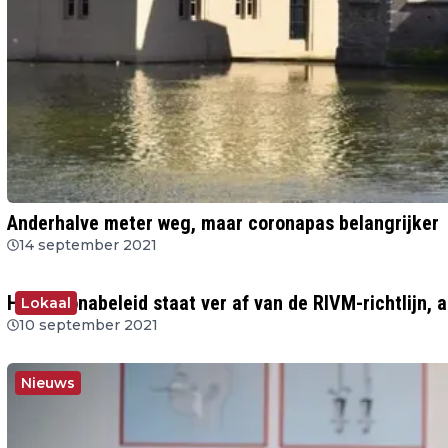
Anderhalve meter weg, maar coronapas belangrijker
14 september 2021
Het coronabeleid staat ver af van de RIVM-richtlijn, a
Lokaal
10 september 2021
Nieuws