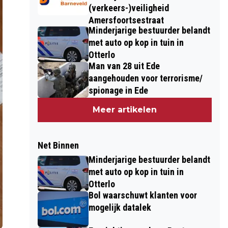
(verkeers-)veiligheid
Amersfoortsestraat
Minderjarige bestuurder belandt
met auto op kop in tuin in
Otterlo
Man van 28 uit Ede
aangehouden voor terrorisme/
spionage in Ede
Meer artikelen
Net Binnen
Minderjarige bestuurder belandt
met auto op kop in tuin in
Otterlo
Bol waarschuwt klanten voor
mogelijk datalek