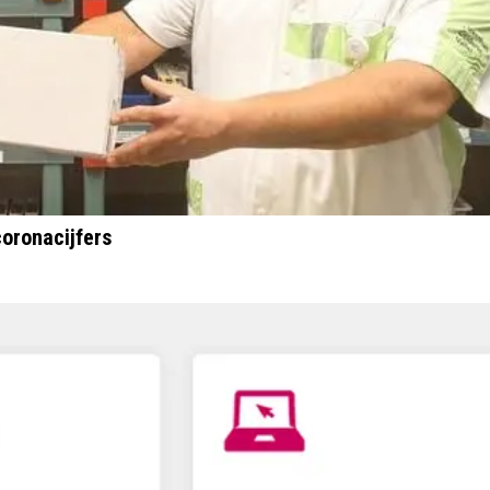
coronacijfers