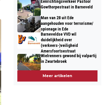
Eenrichtingsverkeer Pastoor
Gowthorpestraat in Barneveld
Man van 28 uit Ede
aangehouden voor terrorisme/
spionage in Ede
Barneveldse VVD wil
duidelijkheid over
(verkeers-)veiligheid
Amersfoortsestraat
Wielrenners gewond bij valpartij
in Zwartebroek
Meer artikelen