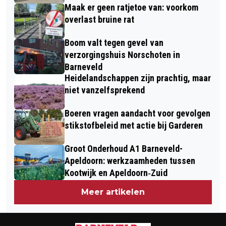
Maak er geen ratjetoe van: voorkom
overlast bruine rat
Boom valt tegen gevel van
verzorgingshuis Norschoten in
Barneveld
Heidelandschappen zijn prachtig, maar
niet vanzelfsprekend
Boeren vragen aandacht voor gevolgen
stikstofbeleid met actie bij Garderen
Groot Onderhoud A1 Barneveld-
Apeldoorn: werkzaamheden tussen
Kootwijk en Apeldoorn‐Zuid
Meer artikelen