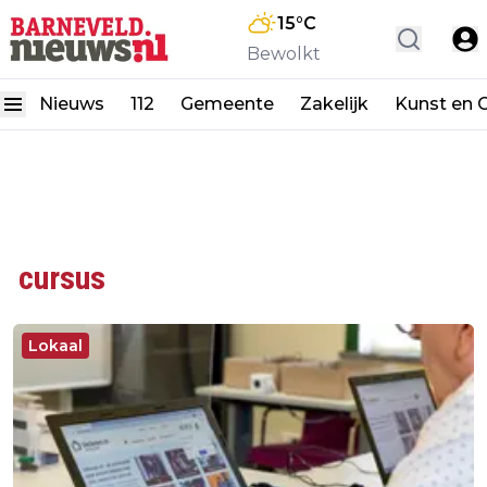
15
°C
Bewolkt
Nieuws
112
Gemeente
Zakelijk
Kunst en C
cursus
Lokaal