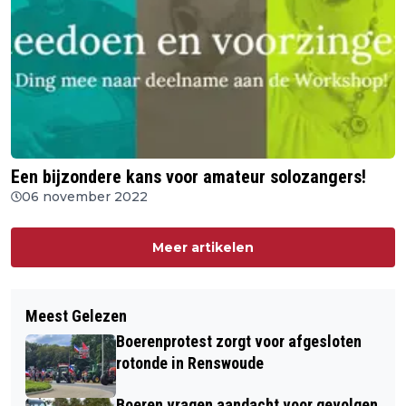
Een bijzondere kans voor amateur solozangers!
06 november 2022
Meer artikelen
Meest Gelezen
Boerenprotest zorgt voor afgesloten
rotonde in Renswoude
Boeren vragen aandacht voor gevolgen