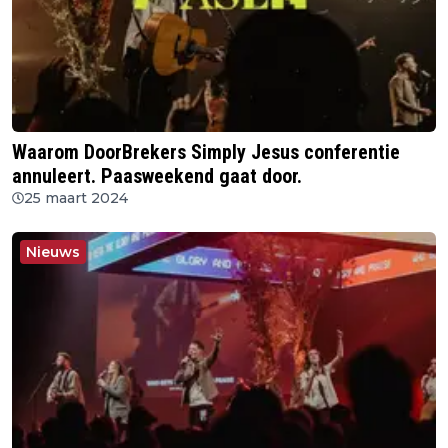
Waarom DoorBrekers Simply Jesus conferentie
annuleert. Paasweekend gaat door.
25 maart 2024
Nieuws