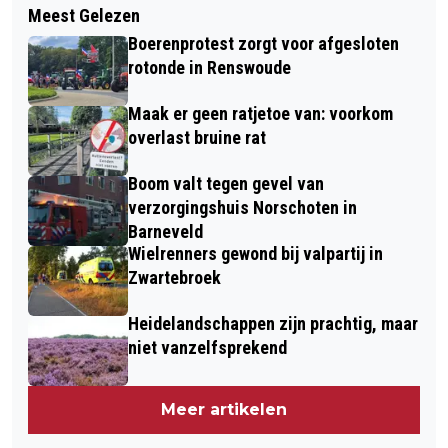
Meest Gelezen
Boerenprotest zorgt voor afgesloten
rotonde in Renswoude
Maak er geen ratjetoe van: voorkom
overlast bruine rat
Boom valt tegen gevel van
verzorgingshuis Norschoten in
Barneveld
Wielrenners gewond bij valpartij in
Zwartebroek
Heidelandschappen zijn prachtig, maar
niet vanzelfsprekend
Meer artikelen