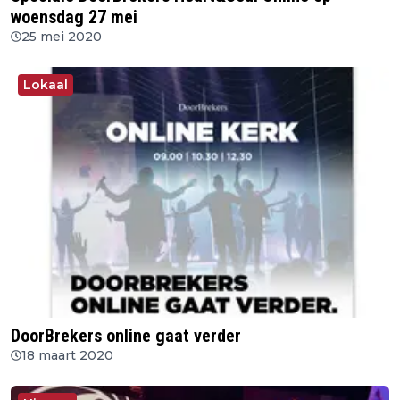
woensdag 27 mei
25 mei 2020
Lokaal
DoorBrekers online gaat verder
18 maart 2020