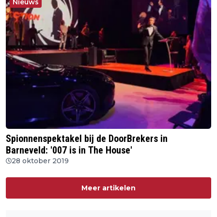
Nieuws
Spionnenspektakel bij de DoorBrekers in
Barneveld: '007 is in The House'
28 oktober 2019
Meer artikelen