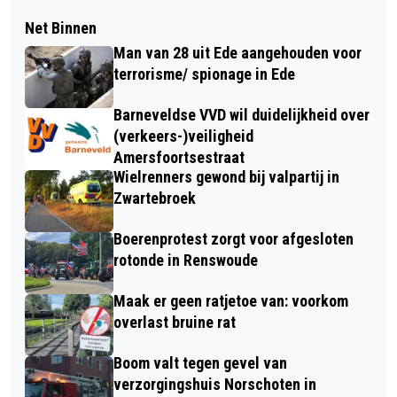
Net Binnen
Man van 28 uit Ede aangehouden voor
terrorisme/ spionage in Ede
Barneveldse VVD wil duidelijkheid over
(verkeers-)veiligheid
Amersfoortsestraat
Wielrenners gewond bij valpartij in
Zwartebroek
Boerenprotest zorgt voor afgesloten
rotonde in Renswoude
Maak er geen ratjetoe van: voorkom
overlast bruine rat
Boom valt tegen gevel van
verzorgingshuis Norschoten in