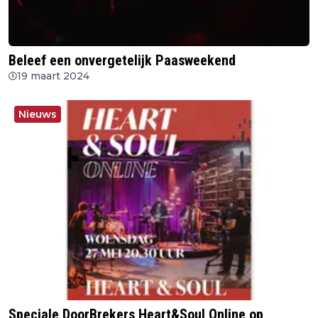
Beleef een onvergetelijk Paasweekend
19 maart 2024
Nieuws
Speciale DoorBrekers Heart&Soul Online op