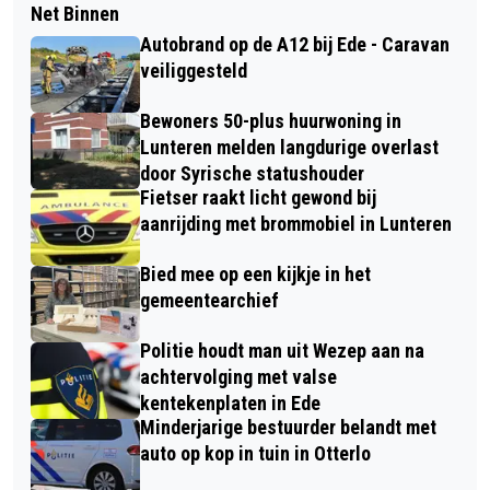
Net Binnen
Autobrand op de A12 bij Ede - Caravan
veiliggesteld
Bewoners 50-plus huurwoning in
Lunteren melden langdurige overlast
door Syrische statushouder
Fietser raakt licht gewond bij
aanrijding met brommobiel in Lunteren
Bied mee op een kijkje in het
gemeentearchief
Politie houdt man uit Wezep aan na
achtervolging met valse
kentekenplaten in Ede
Minderjarige bestuurder belandt met
auto op kop in tuin in Otterlo