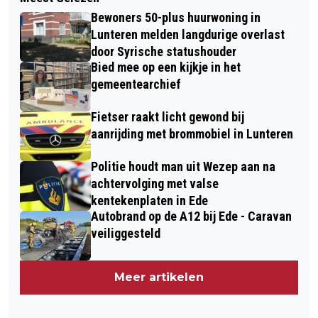
Bewoners 50-plus huurwoning in
Lunteren melden langdurige overlast
door Syrische statushouder
Bied mee op een kijkje in het
gemeentearchief
Fietser raakt licht gewond bij
aanrijding met brommobiel in Lunteren
Politie houdt man uit Wezep aan na
achtervolging met valse
kentekenplaten in Ede
Autobrand op de A12 bij Ede - Caravan
veiliggesteld
Meer artikelen