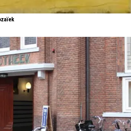
ozaïek