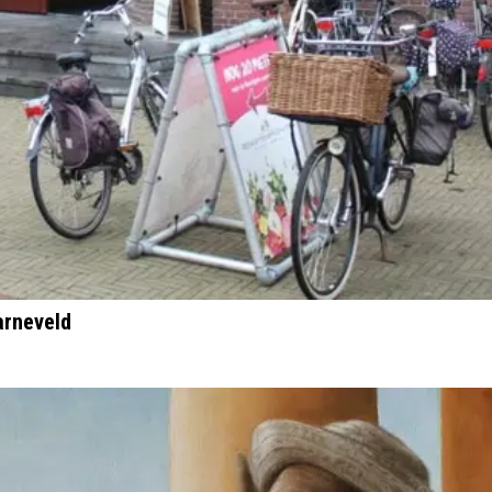
arneveld