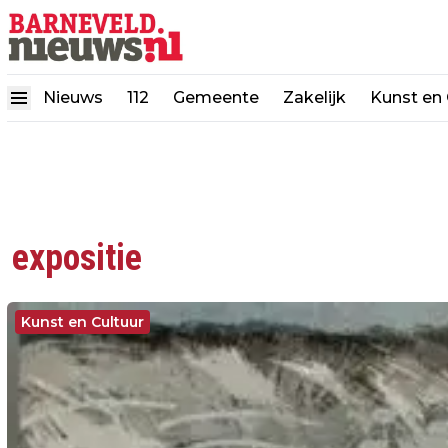
Nieuws
112
Gemeente
Zakelijk
Kunst en 
expositie
Kunst en Cultuur