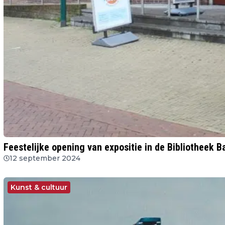
Feestelijke opening van expositie in de Bibliotheek B
12 september 2024
Kunst & cultuur