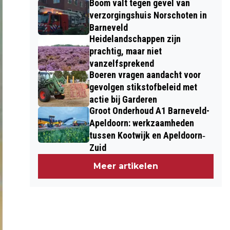
Boom valt tegen gevel van
verzorgingshuis Norschoten in
Barneveld
Heidelandschappen zijn
prachtig, maar niet
vanzelfsprekend
Boeren vragen aandacht voor
gevolgen stikstofbeleid met
actie bij Garderen
Groot Onderhoud A1 Barneveld-
Apeldoorn: werkzaamheden
tussen Kootwijk en Apeldoorn‐
Zuid
Meer artikelen