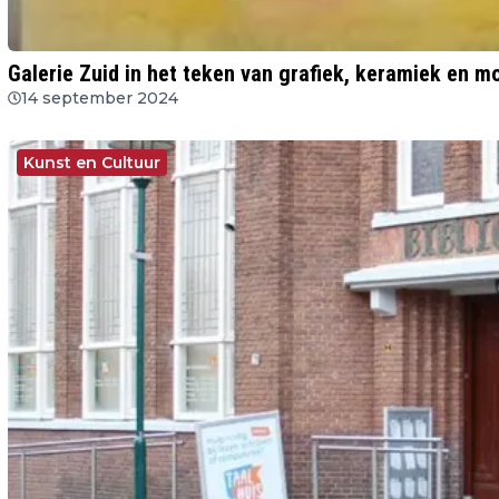
Galerie Zuid in het teken van grafiek, keramiek en m
14 september 2024
Kunst en Cultuur