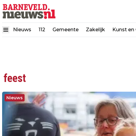
Nieuws
112
Gemeente
Zakelijk
Kunst en 
feest
Nieuws