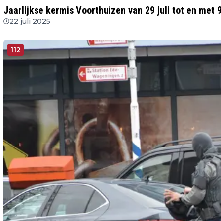
Jaarlijkse kermis Voorthuizen van 29 juli tot en met 
22 juli 2025
112