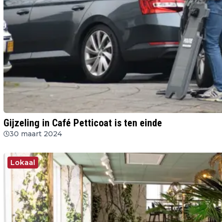
Gijzeling in Café Petticoat is ten einde
30 maart 2024
Lokaal