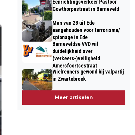
Eenrichtingsverkeer Pastoor
Gowthorpestraat in Barneveld
Man van 28 uit Ede
aangehouden voor terrorisme/
spionage in Ede
Barneveldse VVD wil
duidelijkheid over
(verkeers-)veiligheid
Amersfoortsestraat
Wielrenners gewond bij valpartij
in Zwartebroek
Meer artikelen