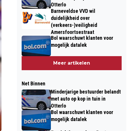
Otterlo
Barneveldse VVD wil
duidelijkheid over
(verkeers-)veiligheid
Amersfoortsestraat
Bol waarschuwt klanten voor
mogelijk datalek
Meer artikelen
Net Binnen
Minderjarige bestuurder belandt
met auto op kop in tuin in
Otterlo
Bol waarschuwt klanten voor
mogelijk datalek