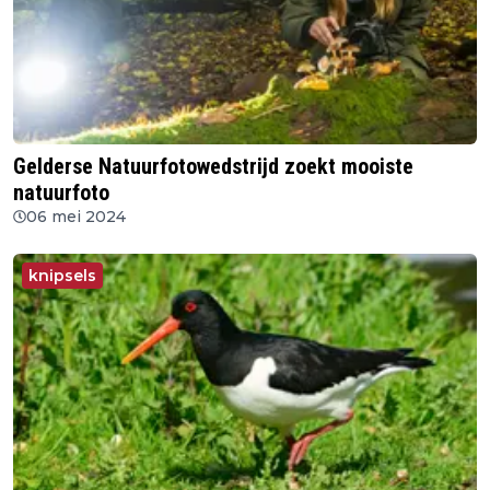
Gelderse Natuurfotowedstrijd zoekt mooiste
natuurfoto
06 mei 2024
knipsels