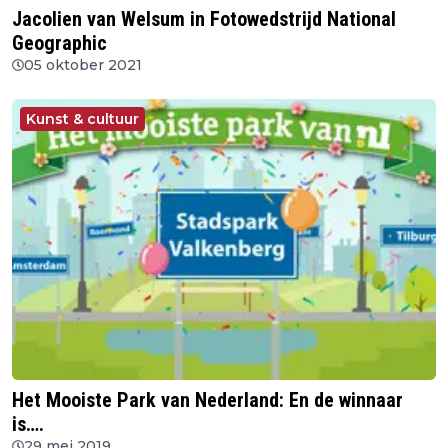
Jacolien van Welsum in Fotowedstrijd National
Geographic
05 oktober 2021
Kunst & cultuur
Het Mooiste Park van Nederland: En de winnaar
is….
29 mei 2019