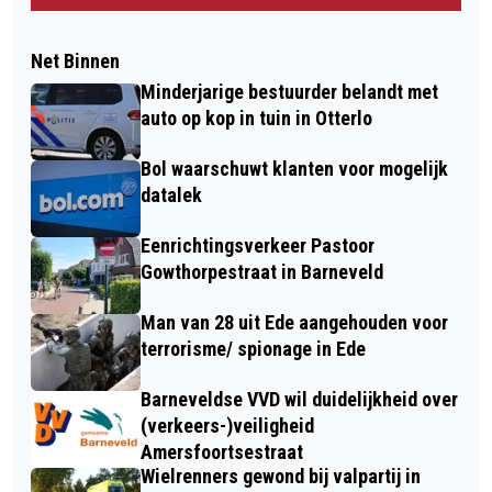
Net Binnen
Minderjarige bestuurder belandt met
auto op kop in tuin in Otterlo
Bol waarschuwt klanten voor mogelijk
datalek
Eenrichtingsverkeer Pastoor
Gowthorpestraat in Barneveld
Man van 28 uit Ede aangehouden voor
terrorisme/ spionage in Ede
Barneveldse VVD wil duidelijkheid over
(verkeers-)veiligheid
Amersfoortsestraat
Wielrenners gewond bij valpartij in