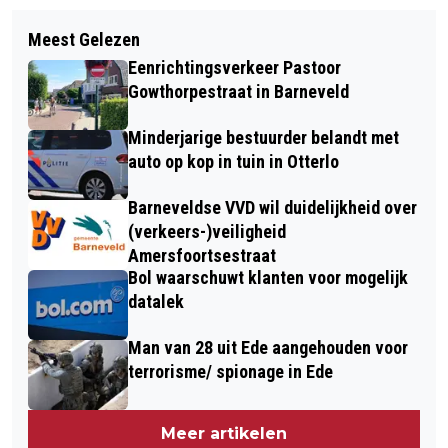
Meest Gelezen
Eenrichtingsverkeer Pastoor
Gowthorpestraat in Barneveld
Minderjarige bestuurder belandt met
auto op kop in tuin in Otterlo
Barneveldse VVD wil duidelijkheid over
(verkeers-)veiligheid
Amersfoortsestraat
Bol waarschuwt klanten voor mogelijk
datalek
Man van 28 uit Ede aangehouden voor
terrorisme/ spionage in Ede
Meer artikelen